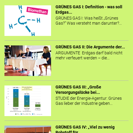
GRÜNES GAS I: Definition - was soll
Erdgas...
GRÜNES GAS I: Was heißt „Grünes
Gas?“ Was versteht man darunter?...
GRÜNES GAS II: Die Argumente der...
ARGUMENTE Erdgas darf bald nicht
mehr verfeuert werden – die...
GRÜNES GAS III: „Große
Versorgungslücke bei...
STUDIE der Energie-Agentur: Grünes
Gas lieber der Industrie geben...
GRÜNES GAS IV: „Viel zu wenig
Rohstoff für...