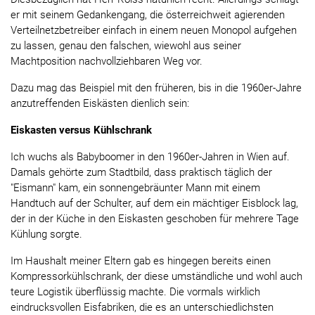
er mit seinem Gedankengang, die österreichweit agierenden
Verteilnetzbetreiber einfach in einem neuen Monopol aufgehen
zu lassen, genau den falschen, wiewohl aus seiner
Machtposition nachvollziehbaren Weg vor.
Dazu mag das Beispiel mit den früheren, bis in die 1960er-Jahre
anzutreffenden Eiskästen dienlich sein:
Eiskasten versus Kühlschrank
Ich wuchs als Babyboomer in den 1960er-Jahren in Wien auf.
Damals gehörte zum Stadtbild, dass praktisch täglich der
"Eismann" kam, ein sonnengebräunter Mann mit einem
Handtuch auf der Schulter, auf dem ein mächtiger Eisblock lag,
der in der Küche in den Eiskasten geschoben für mehrere Tage
Kühlung sorgte.
Im Haushalt meiner Eltern gab es hingegen bereits einen
Kompressorkühlschrank, der diese umständliche und wohl auch
teure Logistik überflüssig machte. Die vormals wirklich
eindrucksvollen Eisfabriken, die es an unterschiedlichsten