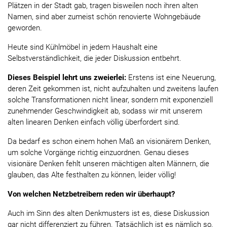
Plätzen in der Stadt gab, tragen bisweilen noch ihren alten
Namen, sind aber zumeist schön renovierte Wohngebäude
geworden.
Heute sind Kühlmöbel in jedem Haushalt eine
Selbstverständlichkeit, die jeder Diskussion entbehrt.
Dieses Beispiel lehrt uns zweierlei:
Erstens ist eine Neuerung,
deren Zeit gekommen ist, nicht aufzuhalten und zweitens laufen
solche Transformationen nicht linear, sondern mit exponenziell
zunehmender Geschwindigkeit ab, sodass wir mit unserem
alten linearen Denken einfach völlig überfordert sind.
Da bedarf es schon einem hohen Maß an visionärem Denken,
um solche Vorgänge richtig einzuordnen. Genau dieses
visionäre Denken fehlt unseren mächtigen alten Männern, die
glauben, das Alte festhalten zu können, leider völlig!
Von welchen Netzbetreibern reden wir überhaupt?
Auch im Sinn des alten Denkmusters ist es, diese Diskussion
gar nicht differenziert zu führen. Tatsächlich ist es nämlich so,