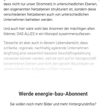
dass nicht nur unser Stromnetz in unterschiedlichen Ebenen,
den sogenannten Netzebenen strukturiert ist, sondern diese
verschiedenen Netzebenen auch von unterschiedlichen
Unternehmen betrieben werden.
Und auch hier wäre wohl das Ansinnen der mächtigen alten
Männer, DAS ALLES in ein Monopol zusammenzufassen.
Tatsache ist aber auch in diesem Lebensbereich, dass
schlanke, regionale, nachhaltig agierende Unternehmen
langfristig eine wesentlich bessere Geschäftsgebahrung
vorweisen können werden, weil sie sich auf ihr Kerngeschäft
konzentrieren können und nicht den ganzen Bauchladen an
unterschiedlichen Aufgaben erfüllen müssen.
Regionalisierung heißt die Devise
Werde energie-bau-Abonnent
Sie wollen noch mehr Bilder und mehr Hintergrundinfos?