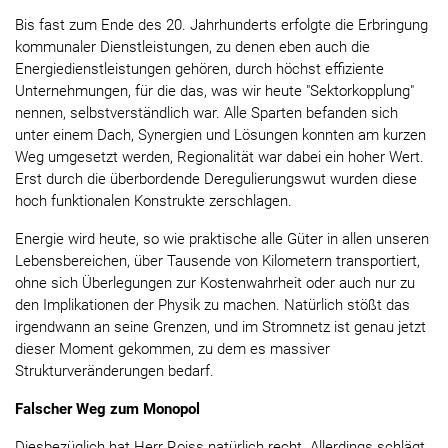
Bis fast zum Ende des 20. Jahrhunderts erfolgte die Erbringung
kommunaler Dienstleistungen, zu denen eben auch die
Energiedienstleistungen gehören, durch höchst effiziente
Unternehmungen, für die das, was wir heute "Sektorkopplung"
nennen, selbstverständlich war. Alle Sparten befanden sich
unter einem Dach, Synergien und Lösungen konnten am kurzen
Weg umgesetzt werden, Regionalität war dabei ein hoher Wert.
Erst durch die überbordende Deregulierungswut wurden diese
hoch funktionalen Konstrukte zerschlagen.
Energie wird heute, so wie praktische alle Güter in allen unseren
Lebensbereichen, über Tausende von Kilometern transportiert,
ohne sich Überlegungen zur Kostenwahrheit oder auch nur zu
den Implikationen der Physik zu machen. Natürlich stößt das
irgendwann an seine Grenzen, und im Stromnetz ist genau jetzt
dieser Moment gekommen, zu dem es massiver
Strukturveränderungen bedarf.
Falscher Weg zum Monopol
Diesbezüglich hat Herr Roiss natürlich recht. Allerdings schlägt