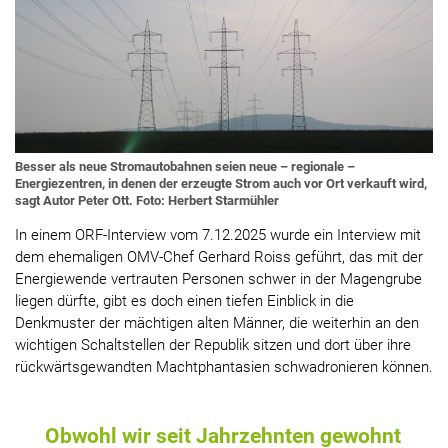
Besser als neue Stromautobahnen seien neue – regionale –
Energiezentren, in denen der erzeugte Strom auch vor Ort verkauft wird,
sagt Autor Peter Ott. Foto: Herbert Starmühler
In einem ORF-Interview vom 7.12.2025 wurde ein Interview mit
dem ehemaligen OMV-Chef Gerhard Roiss geführt, das mit der
Energiewende vertrauten Personen schwer in der Magengrube
liegen dürfte, gibt es doch einen tiefen Einblick in die
Denkmuster der mächtigen alten Männer, die weiterhin an den
wichtigen Schaltstellen der Republik sitzen und dort über ihre
rückwärtsgewandten Machtphantasien schwadronieren können.
Obwohl wir seit Jahrzehnten gewohnt