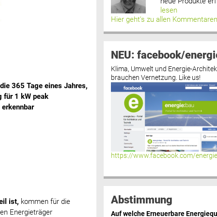
neue Produkte erf
lesen
Hier geht’s zu allen Kommentare
NEU: facebook/energi
Klima, Umwelt und Energie-Architek
brauchen Vernetzung. Like us!
die 365 Tage eines Jahres,
g für 1 kW peak
g erkennbar
https://www.facebook.com/energi
Abstimmung
l ist,
kommen für die
en Energieträger
Auf welche Erneuerbare Energiequ