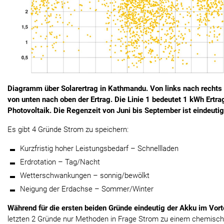
Diagramm über Solarertrag in Kathmandu. Von links nach rechts 
von unten nach oben der Ertrag. Die Linie 1 bedeutet 1 kWh Ertra
Photovoltaik. Die Regenzeit von Juni bis September ist eindeuti
Es gibt 4 Gründe Strom zu speichern:
Kurzfristig hoher Leistungsbedarf – Schnellladen
Erdrotation – Tag/Nacht
Wetterschwankungen – sonnig/bewölkt
Neigung der Erdachse – Sommer/Winter
Während für die ersten beiden Gründe eindeutig der Akku im Vortei
letzten 2 Gründe nur Methoden in Frage Strom zu einem chemisch