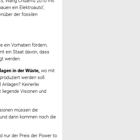
 S, Wang Chuanfu 2010 mit
auen ein Elektroauto“,
nüber der fossilen
e ein Vorhaben fördern,
mt ein Staat davon, dass
gt werden.
lagen in der Wüste,
wo mit
roduziert werden soll.
 Anlagen? Keinerlei
t liegende Visionen und
isionen müssen die
 und dann kommen noch die
d nur der Preis der Power to