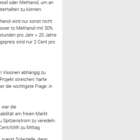
esel oder Methanol, um an
terhalten zu können.
hanol wird nur sonst nicht
Power to Methanol mit 50%
stunden pro Jahr × 20 Jahre
gspreis sind nur 2 Cent pro
n Visionen abhängig zu
rojekt streichen: harte
r die wichtigste Frage: in
, war die
abilität am freien Markt
u Spitzenstrom zu veredeln.
 Cent/kWh zu Mittag.
 zuerst Solardelle, dann