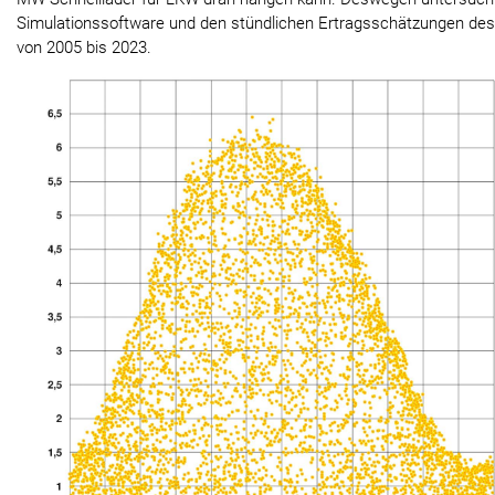
Simulationssoftware und den stündlichen Ertragsschätzungen des
von 2005 bis 2023.