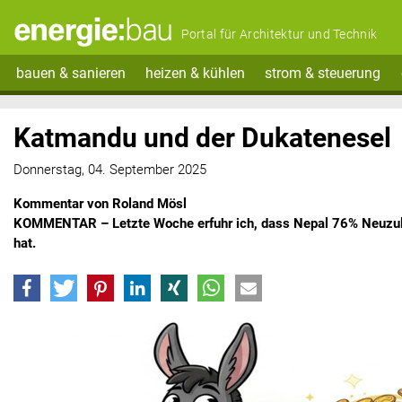
Portal für Architektur und Technik
bauen & sanieren
heizen & kühlen
strom & steuerung
Katmandu und der Dukatenesel
Donnerstag, 04. September 2025
Kommentar von Roland Mösl
KOMMENTAR – Letzte Woche erfuhr ich, dass Nepal 76% Neuzul
hat.