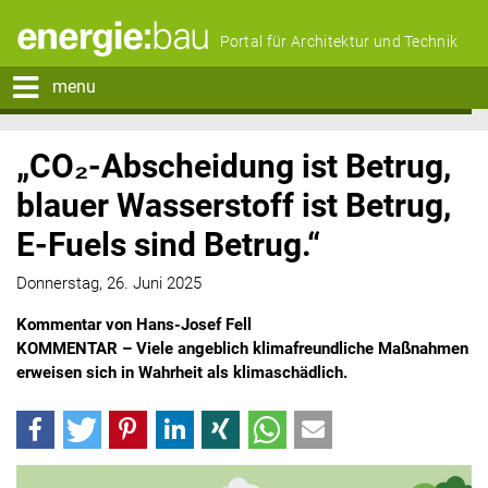
Portal für Architektur und Technik
menu
„CO₂-Abscheidung ist Betrug,
blauer Wasserstoff ist Betrug,
E-Fuels sind Betrug.“
Donnerstag, 26. Juni 2025
Kommentar von Hans-Josef Fell
KOMMENTAR – Viele angeblich klimafreundliche Maßnahmen
erweisen sich in Wahrheit als klimaschädlich.