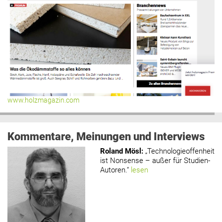
www.holzmagazin.com
Kommentare, Meinungen und Interviews
Roland Mösl
:
„Technologieoffenheit
ist Nonsense – außer für Studien-
Autoren.“
lesen