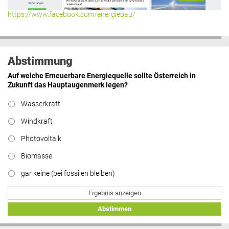
https://www.facebook.com/energiebau/
Abstimmung
Auf welche Erneuerbare Energiequelle sollte Österreich in
Zukunft das Hauptaugenmerk legen?
Wasserkraft
Windkraft
Photovoltaik
Biomasse
gar keine (bei fossilen bleiben)
Ergebnis anzeigen
Abstimmen