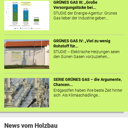
GRÜNES GAS III: „Große
Versorgungslücke bei...
STUDIE der Energie-Agentur: Grünes
Gas lieber der Industrie geben...
GRÜNES GAS IV: „Viel zu wenig
Rohstoff für...
STUDIE – Elektrische Heizungen seien
den Günen Gasen vorzuziehen,...
SERIE GRÜNES GAS – die Argumente,
Chancen...
Erdgasöfen haben ihre beste Zeit hinter
sich. Als Klimaschädlinge...
News vom Holzbau