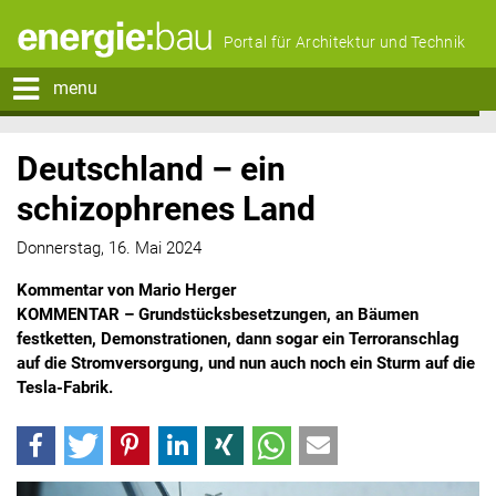
Portal für Architektur und Technik
menu
Deutschland – ein
schizophrenes Land
Donnerstag, 16. Mai 2024
Kommentar von Mario Herger
KOMMENTAR – Grundstücksbesetzungen, an Bäumen
festketten, Demonstrationen, dann sogar ein Terroranschlag
auf die Stromversorgung, und nun auch noch ein Sturm auf die
Tesla-Fabrik.