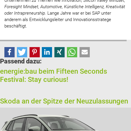
Unternehmen zu Themen wie
Innovation, Silicon Valley Mindset,
Foresight Mindset, Automotive, Künstliche Intelligenz, Kreativität
oder Intrapreneurship.
Lange Jahre war er bei SAP unter
anderem als Entwicklungsleiter und Innovationsstratege
beschäftigt.
Passend dazu:
energie:bau beim Fifteen Seconds
Festival: Stay curious!
Skoda an der Spitze der Neuzulassungen