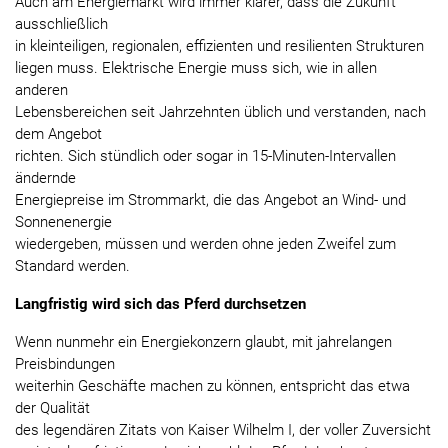
Auch am Energiemarkt wird immer klarer, dass die Zukunft
ausschließlich
in kleinteiligen, regionalen, effizienten und resilienten Strukturen
liegen muss. Elektrische Energie muss sich, wie in allen
anderen
Lebensbereichen seit Jahrzehnten üblich und verstanden, nach
dem Angebot
richten. Sich stündlich oder sogar in 15-Minuten-Intervallen
ändernde
Energiepreise im Strommarkt, die das Angebot an Wind- und
Sonnenenergie
wiedergeben, müssen und werden ohne jeden Zweifel zum
Standard werden.
Langfristig wird sich das Pferd durchsetzen
Wenn nunmehr ein Energiekonzern glaubt, mit jahrelangen
Preisbindungen
weiterhin Geschäfte machen zu können, entspricht das etwa
der Qualität
des legendären Zitats von Kaiser Wilhelm I, der voller Zuversicht