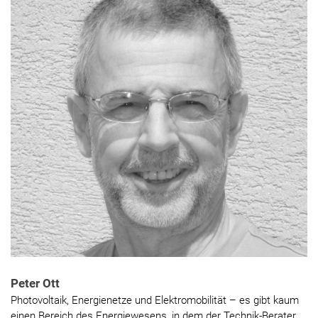
Peter Ott
Photovoltaik, Energienetze und Elektromobilität – es gibt kaum
einen Bereich des Energiewesens, in dem der Technik-Berater