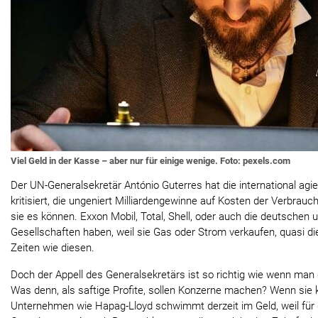
Viel Geld in der Kasse – aber nur für einige wenige. Foto: pexels.com
Der UN-Generalsekretär António Guterres hat die international ag
kritisiert, die ungeniert Milliardengewinne auf Kosten der Verbrau
sie es können. Exxon Mobil, Total, Shell, oder auch die deutschen 
Gesellschaften haben, weil sie Gas oder Strom verkaufen, quasi d
Zeiten wie diesen.
Doch der Appell des Generalsekretärs ist so richtig wie wenn man 
Was denn, als saftige Profite, sollen Konzerne machen? Wenn sie k
Unternehmen wie Hapag-Lloyd schwimmt derzeit im Geld, weil für d