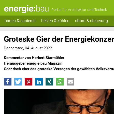
Portal für Architektur und Technik
bauen & sanieren
heizen & kühlen
strom & steuerung
Groteske Gier der Energiekonze
Donnerstag, 04. August 2022
Kommentar von Herbert Starmühler
Herausgeber energie:bau Magazin
Oder doch eher das groteske Versagen der gewählten Volksvertre