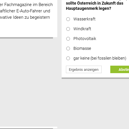
sollte Österreich in Zukunft das
ener Fachmagazine im Bereich
Hauptaugenmerk legen?
haftlicher E-Auto-Fahrer und
ovative Ideen zu begeistern
Wasserkraft
Windkraft
Photovoltaik
Biomasse
gar keine (bei fossilen bleiben)
Ergebnis anzeigen
Abst