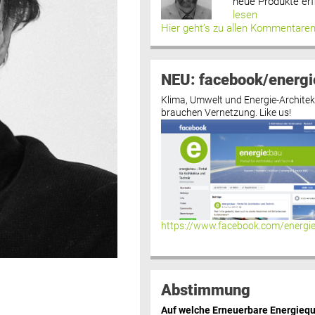
neue Produkte erf
lesen
Hier geht’s zu allen Kommentare
NEU: facebook/energi
Klima, Umwelt und Energie-Architek
brauchen Vernetzung. Like us!
https://www.facebook.com/energi
Abstimmung
Auf welche Erneuerbare Energiequ