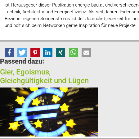
ist Herausgeber dieser Publikation energie-bau.at und verschied
Technik, Architektur und Energieeffizienz. Als seit Jahren leidensc
Bezieher eigenen Sonnenstroms ist der Journalist jederzeit für inn
und holt sich beim Networken gerne Inspiration für neue Projekte.
Passend dazu:
Gier, Egoismus,
Gleichgültigkeit und Lügen