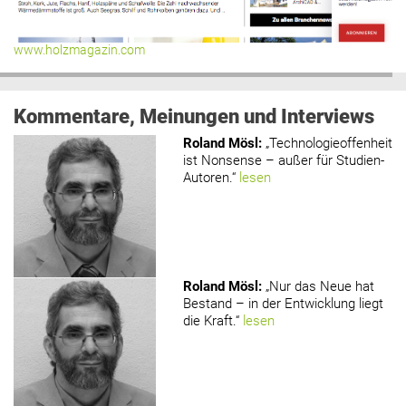
www.holzmagazin.com
Kommentare, Meinungen und Interviews
Roland Mösl
:
„Technologieoffenheit
ist Nonsense – außer für Studien-
Autoren.“
lesen
Roland Mösl
:
„Nur das Neue hat
Bestand – in der Entwicklung liegt
die Kraft.“
lesen