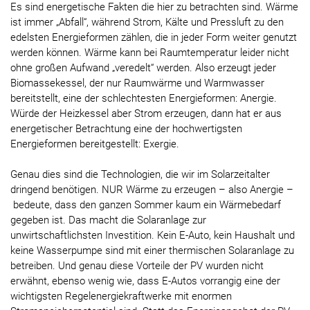
Es sind energetische Fakten die hier zu betrachten sind. Wärme
ist immer „Abfall“, während Strom, Kälte und Pressluft zu den
edelsten Energieformen zählen, die in jeder Form weiter genutzt
werden können. Wärme kann bei Raumtemperatur leider nicht
ohne großen Aufwand „veredelt“ werden. Also erzeugt jeder
Biomassekessel, der nur Raumwärme und Warmwasser
bereitstellt, eine der schlechtesten Energieformen: Anergie.
Würde der Heizkessel aber Strom erzeugen, dann hat er aus
energetischer Betrachtung eine der hochwertigsten
Energieformen bereitgestellt: Exergie.
Genau dies sind die Technologien, die wir im Solarzeitalter
dringend benötigen. NUR Wärme zu erzeugen – also Anergie –
bedeute, dass den ganzen Sommer kaum ein Wärmebedarf
gegeben ist. Das macht die Solaranlage zur
unwirtschaftlichsten Investition. Kein E-Auto, kein Haushalt und
keine Wasserpumpe sind mit einer thermischen Solaranlage zu
betreiben. Und genau diese Vorteile der PV wurden nicht
erwähnt, ebenso wenig wie, dass E-Autos vorrangig eine der
wichtigsten Regelenergiekraftwerke mit enormen