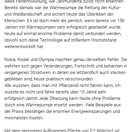
diese Fehlentwicklung, wie Jahrhunderte zuvor, nicht erkennen.
Bereits damals war die Wärmepumpe die Rettung der Kultur-
und Waldlandschaft und sichert heute das Überleben der
Menschen. Es ist doch mehr als peinlich, wenn bereits vor 150
Jahren mit Wärmepumpen sehr erfolgreich gearbeitet wurde,
heute auf einmal enorme Probleme damit verbunden werden,
obwohl sich diese Technologie auf brillantem Höchststand
weiterentwickelt hat.
Nokia, Kodak und Olympia machten genau denselben Fehler. Sie
wehrten sich gegen Veränderungen, Fortschritt und beharrten in
vergangenen Strukturen, in denen sie letztendlich auch stecken
geblieben sind, heute praktisch verschwunden.
Alle wussten, dass man mit Pflanzenöl nicht fahren kann, ich
wusste es nicht und fahre bereits über 15 Jahre sehr
erfolgreich damit! Jede Ölheizung kann heute ohne Probleme
durch eine Wärmepumpe ersetzt werden. Viele Beispiele aus
der Praxis bestätigen die enormen Energieeinsparungen und
minimalsten Kosten.
Mit dem geringsten Aufkommen/Fläche von 0,2 Watt/m1 ist