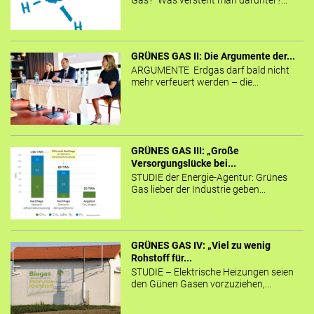
Gas?“ Was versteht man darunter?...
GRÜNES GAS II: Die Argumente der...
ARGUMENTE Erdgas darf bald nicht
mehr verfeuert werden – die...
GRÜNES GAS III: „Große
Versorgungslücke bei...
STUDIE der Energie-Agentur: Grünes
Gas lieber der Industrie geben...
GRÜNES GAS IV: „Viel zu wenig
Rohstoff für...
STUDIE – Elektrische Heizungen seien
den Günen Gasen vorzuziehen,...