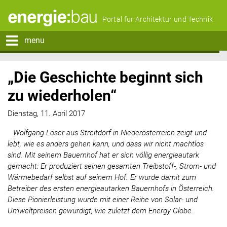
Portal für Architektur und Technik
menu
„Die Geschichte beginnt sich
zu wiederholen“
Dienstag, 11. April 2017
Wolfgang Löser aus Streitdorf in Niederösterreich zeigt und
lebt, wie es anders gehen kann, und dass wir nicht machtlos
sind. Mit seinem Bauernhof hat er sich völlig energieautark
gemacht: Er produziert seinen gesamten Treibstoff-, Strom- und
Wärmebedarf selbst auf seinem Hof. Er wurde damit zum
Betreiber des ersten energieautarken Bauernhofs in Österreich.
Diese Pionierleistung wurde mit einer Reihe von Solar- und
Umweltpreisen gewürdigt, wie zuletzt dem Energy Globe.