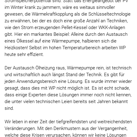
Stromspeicherpotential sind. Statt das Energieangebot der PV
im Winter krank zu jammern, wäre es weitaus sinnvoller
gewesen, die Wärmekraftkopplung als die Schlüsseltechnologie
zu erwähnen, bei der es doch eine große Anzahl an Techniken,
wie den Strom erzeugenden Pellet-Kessel oder WKK-Anlagen
gibt. Hier ein markantes Beispiel: Alleine durch den Austausch
eines Ölkessel auf eine Wärmepumpe, halbieren sich die
Heizkosten! Selbst im hohen Temperaturbereich arbeiten WP
heute sehr effizient.
Der Austausch Ölheizung raus, Wärmepumpe rein, ist technisch
und wirtschaftlich auch längst Stand der Technik. Es gibt für
jeden Anwendungsbereich eine Lösung. Es wurde immer wieder
gesagt, dass dies mit WP nicht möglich ist. Es ist echt schade,
dass einige Experten diese Lösungen immer noch nicht kennen,
die unter vielen technischen Leien bereits seit Jahren bekannt
sind.
Wir leben in einer Zeit der tiefgreifendsten und weitreichendsten
Veränderungen. Mit den Denkmustern aus der Vergangenheit,
welche diese Krisen verursachen, können wir keine Lösungen