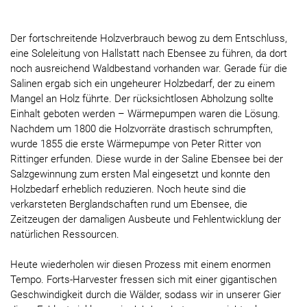
Der fortschreitende Holzverbrauch bewog zu dem Entschluss,
eine Soleleitung von Hallstatt nach Ebensee zu führen, da dort
noch ausreichend Waldbestand vorhanden war. Gerade für die
Salinen ergab sich ein ungeheurer Holzbedarf, der zu einem
Mangel an Holz führte. Der rücksichtlosen Abholzung sollte
Einhalt geboten werden – Wärmepumpen waren die Lösung.
Nachdem um 1800 die Holzvorräte drastisch schrumpften,
wurde 1855 die erste Wärmepumpe von Peter Ritter von
Rittinger erfunden. Diese wurde in der Saline Ebensee bei der
Salzgewinnung zum ersten Mal eingesetzt und konnte den
Holzbedarf erheblich reduzieren. Noch heute sind die
verkarsteten Berglandschaften rund um Ebensee, die
Zeitzeugen der damaligen Ausbeute und Fehlentwicklung der
natürlichen Ressourcen.
Heute wiederholen wir diesen Prozess mit einem enormen
Tempo. Forts-Harvester fressen sich mit einer gigantischen
Geschwindigkeit durch die Wälder, sodass wir in unserer Gier