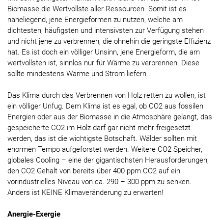
Biomasse die Wertvollste aller Ressourcen. Somit ist es
naheliegend, jene Energieformen zu nutzen, welche am
dichtesten, häufigsten und intensivsten zur Verfügung stehen
und nicht jene zu verbrennen, die ohnehin die geringste Effizienz
hat. Es ist doch ein völliger Unsinn, jene Energieform, die am
wertvollsten ist, sinnlos nur für Wärme zu verbrennen. Diese
sollte mindestens Wärme und Strom liefern.
Das Klima durch das Verbrennen von Holz retten zu wollen, ist
ein völliger Unfug. Dem Klima ist es egal, ob CO2 aus fossilen
Energien oder aus der Biomasse in die Atmosphäre gelangt, das
gespeicherte CO2 im Holz darf gar nicht mehr freigesetzt
werden, das ist die wichtigste Botschaft. Wälder sollten mit
enormen Tempo aufgeforstet werden. Weitere CO2 Speicher,
globales Cooling – eine der gigantischsten Herausforderungen,
den CO2 Gehalt von bereits über 400 ppm CO2 auf ein
vorindustrielles Niveau von ca. 290 – 300 ppm zu senken.
Anders ist KEINE Klimaveränderung zu erwarten!
Anergie-Exergie