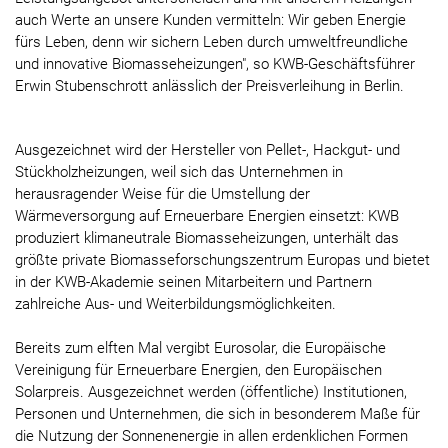
auch Werte an unsere Kunden vermitteln: Wir geben Energie
fürs Leben, denn wir sichern Leben durch umweltfreundliche
und innovative Biomasseheizungen", so KWB-Geschäftsführer
Erwin Stubenschrott anlässlich der Preisverleihung in Berlin.
Ausgezeichnet wird der Hersteller von Pellet-, Hackgut- und
Stückholzheizungen, weil sich das Unternehmen in
herausragender Weise für die Umstellung der
Wärmeversorgung auf Erneuerbare Energien einsetzt: KWB
produziert klimaneutrale Biomasseheizungen, unterhält das
größte private Biomasseforschungszentrum Europas und bietet
in der KWB-Akademie seinen Mitarbeitern und Partnern
zahlreiche Aus- und Weiterbildungsmöglichkeiten.
Bereits zum elften Mal vergibt Eurosolar, die Europäische
Vereinigung für Erneuerbare Energien, den Europäischen
Solarpreis. Ausgezeichnet werden (öffentliche) Institutionen,
Personen und Unternehmen, die sich in besonderem Maße für
die Nutzung der Sonnenenergie in allen erdenklichen Formen