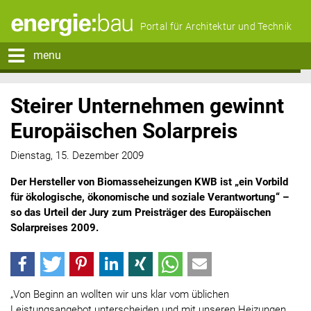
Portal für Architektur und Technik
menu
Steirer Unternehmen gewinnt
Europäischen Solarpreis
Dienstag, 15. Dezember 2009
Der Hersteller von Biomasseheizungen KWB ist „ein Vorbild
für ökologische, ökonomische und soziale Verantwortung“ –
so das Urteil der Jury zum Preisträger des Europäischen
Solarpreises 2009.
„Von Beginn an wollten wir uns klar vom üblichen
Leistungsangebot unterscheiden und mit unseren Heizungen