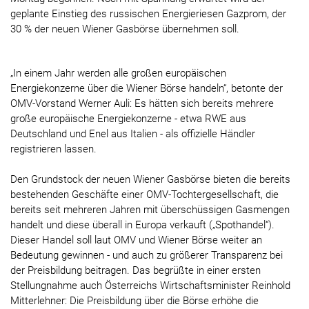
geplante Einstieg des russischen Energieriesen Gazprom, der
30 % der neuen Wiener Gasbörse übernehmen soll.
„In einem Jahr werden alle großen europäischen
Energiekonzerne über die Wiener Börse handeln“, betonte der
OMV-Vorstand Werner Auli: Es hätten sich bereits mehrere
große europäische Energiekonzerne - etwa RWE aus
Deutschland und Enel aus Italien - als offizielle Händler
registrieren lassen.
Den Grundstock der neuen Wiener Gasbörse bieten die bereits
bestehenden Geschäfte einer OMV-Tochtergesellschaft, die
bereits seit mehreren Jahren mit überschüssigen Gasmengen
handelt und diese überall in Europa verkauft („Spothandel“).
Dieser Handel soll laut OMV und Wiener Börse weiter an
Bedeutung gewinnen - und auch zu größerer Transparenz bei
der Preisbildung beitragen. Das begrüßte in einer ersten
Stellungnahme auch Österreichs Wirtschaftsminister Reinhold
Mitterlehner: Die Preisbildung über die Börse erhöhe die