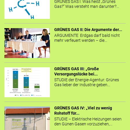
GRÜNES GAS I: Was heißt „Grünes
Gas?“ Was versteht man darunter?...
GRÜNES GAS II: Die Argumente der...
ARGUMENTE Erdgas darf bald nicht
mehr verfeuert werden – die...
GRÜNES GAS III: „Große
Versorgungslücke bei...
STUDIE der Energie-Agentur: Grünes
Gas lieber der Industrie geben...
GRÜNES GAS IV: „Viel zu wenig
Rohstoff für...
STUDIE – Elektrische Heizungen seien
den Günen Gasen vorzuziehen,...