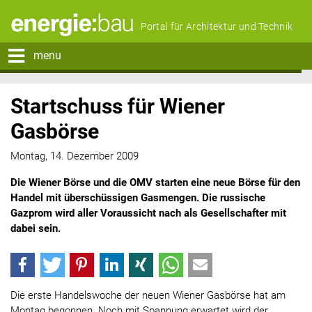
Portal für Architektur und Technik
menu
Startschuss für Wiener
Gasbörse
Montag, 14. Dezember 2009
Die Wiener Börse und die OMV starten eine neue Börse für den
Handel mit überschüssigen Gasmengen. Die russische
Gazprom wird aller Voraussicht nach als Gesellschafter mit
dabei sein.
Die erste Handelswoche der neuen Wiener Gasbörse hat am
Montag begonnen. Noch mit Spannung erwartet wird der