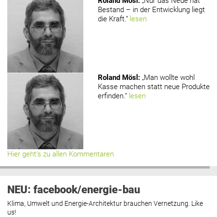
Roland Mösl
:
„Nur das Neue hat
Bestand – in der Entwicklung liegt
die Kraft.“
lesen
Roland Mösl
:
„Man wollte wohl
Kasse machen statt neue Produkte
erfinden.“
lesen
Hier geht’s zu allen Kommentaren
NEU: facebook/energie-bau
Klima, Umwelt und Energie-Architektur brauchen Vernetzung. Like
us!