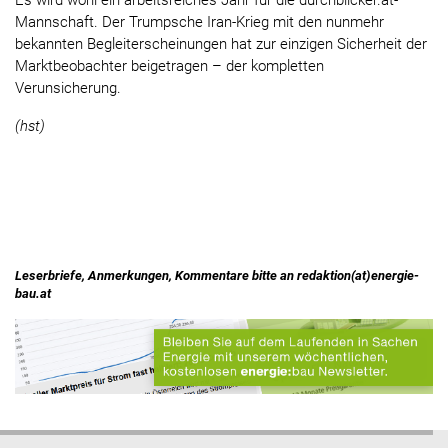
Es wird wohl ein arbeitsreiches Jahr für die durchblicker.at-
Mannschaft. Der Trumpsche Iran-Krieg mit den nunmehr
bekannten Begleiterscheinungen hat zur einzigen Sicherheit der
Marktbeobachter beigetragen – der kompletten
Verunsicherung.
(hst)
Leserbriefe, Anmerkungen, Kommentare bitte an redaktion(at)energie-
bau.at