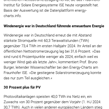
Institut für Solare Energiesysteme ISE heute vorgestellt hat.
Basis der Auswertung ist die Datenplattform energy-
charts.info.
Windenergie war in Deutschland führende erneuerbare Energie
Windenergie war in Deutschland erneut die mit Abstand
stärkste Stromquelle mit 60,3 Terawattstunden (TWh)
gegenüber 73,4 TWh im ersten Halbjahr 2024. Ihr Anteil an der
öffentlichen Nettostromerzeugung lag bei 31,6 Prozent. »Das
sind rund 6 Prozentpunkte weniger als 2024, einfach weil es
weniger Wind gab als letzte Jahr«, kommentiert Prof. Bruno
Burger, leitender Wissenschaftler bei den Energy-Charts am
Fraunhofer ISE. »Die gestiegene Solarstromerzeugung konnte
das nur zum Teil ausgleichen.«
30 Prozent plus für PV
Photovoltaikanlagen speisten 40,0 TWh ins Netz ein, ein
Zuwachs von 30 Prozent gegenüber dem Vorjahr (1. HJ 2024:
30,7 TWh). Auch in vielen anderen europäischen Ländern stieg