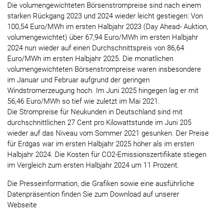
Die volumengewichteten Börsenstrompreise sind nach einem
starken Rückgang 2023 und 2024 wieder leicht gestiegen: Von
100,54 Euro/MWh im ersten Halbjahr 2023 (Day Ahead- Auktion,
volumengewichtet) über 67,94 Euro/MWh im ersten Halbjahr
2024 nun wieder auf einen Durchschnittspreis von 86,64
Euro/MWh im ersten Halbjahr 2025. Die monatlichen
volumengewichteten Börsenstrompreise waren insbesondere
im Januar und Februar aufgrund der geringen
Windstromerzeugung hoch. Im Juni 2025 hingegen lag er mit
56,46 Euro/MWh so tief wie zuletzt im Mai 2021.
Die Strompreise für Neukunden in Deutschland sind mit
durchschnittlichen 27 Cent pro Kilowattstunde im Juni 205
wieder auf das Niveau vom Sommer 2021 gesunken. Der Preise
für Erdgas war im ersten Halbjahr 2025 höher als im ersten
Halbjahr 2024. Die Kosten für CO2-Emissionszertifikate stiegen
im Vergleich zum ersten Halbjahr 2024 um 11 Prozent.
Die Presseinformation, die Grafiken sowie eine ausführliche
Datenpräsention finden Sie zum Download auf unserer
Webseite