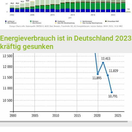
Energieverbrauch ist in Deutschland 2023
kräftig gesunken