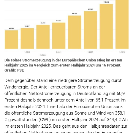
Die solare Stromerzeugung in der Europäischen Union stieg im ersten
Halbjahr 2025 im Vergleich zum ersten Halbjahr 2024 um 16 Prozent.
Grafik: FSE
Dem gegenüber stand eine niedrigere Stromerzeugung durch
Windenergie. Der Anteil erneuerbaren Stroms an der
öffentlichen Nettostromerzeugung in Deutschland lag mit 60,9
Prozent deshalb dennoch unter dem Anteil von 65,1 Prozent im
ersten Halbjahr 2024. Innerhalb der Europäischen Union sank
die öffentliche Stromerzeugung aus Sonne und Wind von 358,1
Gigawattstunden (GWh) im ersten Halbjahr 2024 auf 344,4 GWh
im ersten Halbjahr 2025. Das geht aus den Halbjahresdaten zur
öffentlichen Nettostromerzeugung hervor, die das Fraunhofer-