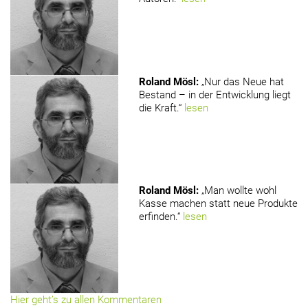
www.holzmagazin.com
Roland Mösl
:
„Nur das Neue hat
Bestand – in der Entwicklung liegt
die Kraft.“
lesen
Roland Mösl
:
„Man wollte wohl
Kasse machen statt neue Produkte
erfinden.“
lesen
Hier geht’s zu allen Kommentaren