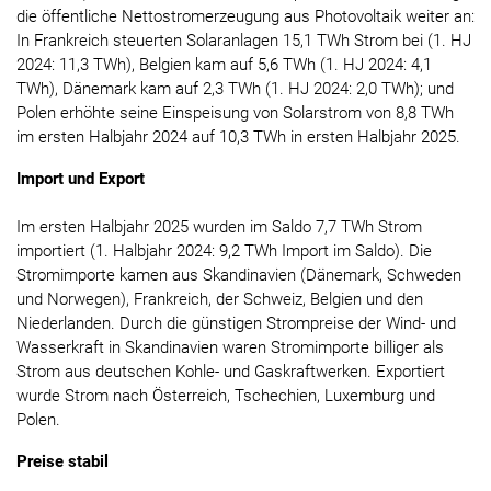
die öffentliche Nettostromerzeugung aus Photovoltaik weiter an:
In Frankreich steuerten Solaranlagen 15,1 TWh Strom bei (1. HJ
2024: 11,3 TWh), Belgien kam auf 5,6 TWh (1. HJ 2024: 4,1
TWh), Dänemark kam auf 2,3 TWh (1. HJ 2024: 2,0 TWh); und
Polen erhöhte seine Einspeisung von Solarstrom von 8,8 TWh
im ersten Halbjahr 2024 auf 10,3 TWh in ersten Halbjahr 2025.
Import und Export
Im ersten Halbjahr 2025 wurden im Saldo 7,7 TWh Strom
importiert (1. Halbjahr 2024: 9,2 TWh Import im Saldo). Die
Stromimporte kamen aus Skandinavien (Dänemark, Schweden
und Norwegen), Frankreich, der Schweiz, Belgien und den
Niederlanden. Durch die günstigen Strompreise der Wind- und
Wasserkraft in Skandinavien waren Stromimporte billiger als
Strom aus deutschen Kohle- und Gaskraftwerken. Exportiert
wurde Strom nach Österreich, Tschechien, Luxemburg und
Polen.
Preise stabil