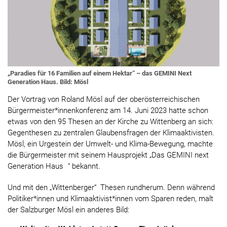
„Paradies für 16 Familien auf einem Hektar“ – das GEMINI Next
Generation Haus. Bild: Mösl
Der Vortrag von Roland Mösl auf der oberösterreichischen
Bürgermeister*innenkonferenz am 14. Juni 2023 hatte schon
etwas von den 95 Thesen an der Kirche zu Wittenberg an sich:
Gegenthesen zu zentralen Glaubensfragen der Klimaaktivisten.
Mösl, ein Urgestein der Umwelt- und Klima-Bewegung, machte
die Bürgermeister mit seinem Hausprojekt „Das GEMINI next
Generation Haus “ bekannt.
Und mit den „Wittenberger“ Thesen rundherum. Denn während
Politiker*innen und Klimaaktivist*innen vom Sparen reden, malt
der Salzburger Mösl ein anderes Bild: