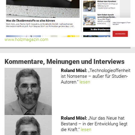
www.holzmagazin.com
Kommentare, Meinungen und Interviews
Roland Mösl
:
„Technologieoffenheit
ist Nonsense – außer für Studien-
Autoren.“
lesen
Roland Mösl
:
„Nur das Neue hat
Bestand – in der Entwicklung liegt
die Kraft.“
lesen