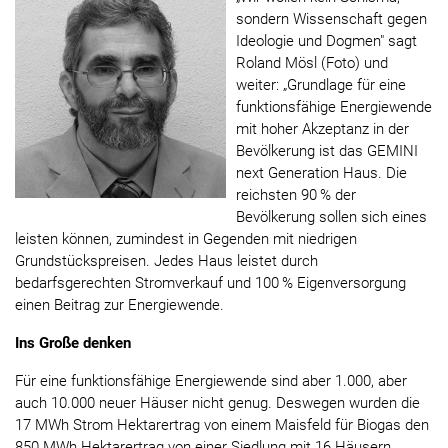
sondern Wissenschaft gegen
Ideologie und Dogmen" sagt
Roland Mösl (Foto) und
weiter: „Grundlage für eine
funktionsfähige Energiewende
mit hoher Akzeptanz in der
Bevölkerung ist das GEMINI
next Generation Haus. Die
reichsten 90 % der
Bevölkerung sollen sich eines
leisten können, zumindest in Gegenden mit niedrigen
Grundstückspreisen. Jedes Haus leistet durch
bedarfsgerechten Stromverkauf und 100 % Eigenversorgung
einen Beitrag zur Energiewende.
Ins Große denken
Für eine funktionsfähige Energiewende sind aber 1.000, aber
auch 10.000 neuer Häuser nicht genug. Deswegen wurden die
17 MWh Strom Hektarertrag von einem Maisfeld für Biogas den
850 MWh Hektarertrag von einer Siedlung mit 16 Häusern