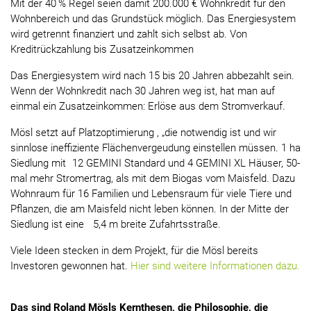
Mit der 40 % Regel seien damit 200.000 € Wohnkredit für den
Wohnbereich und das Grundstück möglich. Das Energiesystem
wird getrennt finanziert und zahlt sich selbst ab. Von
Kreditrückzahlung bis Zusatzeinkommen
Das Energiesystem wird nach 15 bis 20 Jahren abbezahlt sein.
Wenn der Wohnkredit nach 30 Jahren weg ist, hat man auf
einmal ein Zusatzeinkommen: Erlöse aus dem Stromverkauf.
Mösl setzt auf Platzoptimierung , „die notwendig ist und wir
sinnlose ineffiziente Flächenvergeudung einstellen müssen. 1 ha
Siedlung mit 12 GEMINI Standard und 4 GEMINI XL Häuser, 50-
mal mehr Stromertrag, als mit dem Biogas vom Maisfeld. Dazu
Wohnraum für 16 Familien und Lebensraum für viele Tiere und
Pflanzen, die am Maisfeld nicht leben können. In der Mitte der
Siedlung ist eine 5,4 m breite Zufahrtsstraße.
Viele Ideen stecken in dem Projekt, für die Mösl bereits
Investoren gewonnen hat.
Hier sind weitere Informationen dazu.
Das sind Roland Mösls Kernthesen, die Philosophie, die