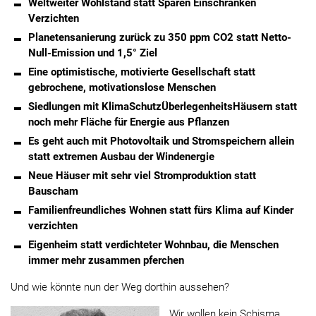
Weltweiter Wohlstand statt Sparen Einschränken
Verzichten
Planetensanierung zurück zu 350 ppm CO2 statt Netto-
Null-Emission und 1,5° Ziel
Eine optimistische, motivierte Gesellschaft statt
gebrochene, motivationslose Menschen
Siedlungen mit KlimaSchutzÜberlegenheitsHäusern statt
noch mehr Fläche für Energie aus Pflanzen
Es geht auch mit Photovoltaik und Stromspeichern allein
statt extremen Ausbau der Windenergie
Neue Häuser mit sehr viel Stromproduktion statt
Bauscham
Familienfreundliches Wohnen statt fürs Klima auf Kinder
verzichten
Eigenheim statt verdichteter Wohnbau, die Menschen
immer mehr zusammen pferchen
Und wie könnte nun der Weg dorthin aussehen?
„Wir wollen kein Schisma,