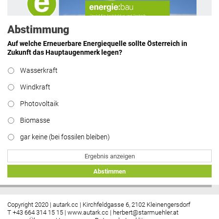
Abstimmung
Auf welche Erneuerbare Energiequelle sollte Österreich in
Zukunft das Hauptaugenmerk legen?
Wasserkraft
https://www.facebook.com/energiebau/
Windkraft
Photovoltaik
Biomasse
gar keine (bei fossilen bleiben)
Ergebnis anzeigen
Abstimmen
Copyright 2020 | autark.cc | Kirchfeldgasse 6, 2102 Kleinengersdorf
T +43 664 314 15 15 |
www.autark.cc
|
herbert@starmuehler.at