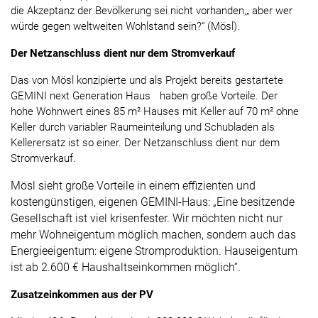
die Akzeptanz der Bevölkerung sei nicht vorhanden,„ aber wer
würde gegen weltweiten Wohlstand sein?“ (Mösl).
Der Netzanschluss dient nur dem Stromverkauf
Das von Mösl konzipierte und als Projekt bereits gestartete
GEMINI next Generation Haus haben große Vorteile. Der
hohe Wohnwert eines 85 m² Hauses mit Keller auf 70 m² ohne
Keller durch variabler Raumeinteilung und Schubladen als
Kellerersatz ist so einer. Der Netzanschluss dient nur dem
Stromverkauf.
Mösl sieht große Vorteile in einem effizienten und
kostengünstigen, eigenen GEMINI-Haus: „Eine besitzende
Gesellschaft ist viel krisenfester. Wir möchten nicht nur
mehr Wohneigentum möglich machen, sondern auch das
Energieeigentum: eigene Stromproduktion. Hauseigentum
ist ab 2.600 € Haushaltseinkommen möglich“.
Zusatzeinkommen aus der PV