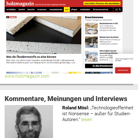
www.holzmagazin.com
Kommentare, Meinungen und Interviews
Roland Mösl
:
„Technologieoffenheit
ist Nonsense – außer für Studien-
Autoren.“
lesen