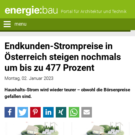
Portal für Architektur und Technik
menu
Endkunden-Strompreise in
Österreich steigen nochmals
um bis zu 477 Prozent
Montag, 02. Januar 2023
Haushalts-Strom wird wieder teurer – obwohl die Börsenpreise
gefallen sind.