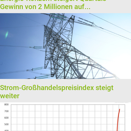
Gewinn von 2 Millionen auf...
Strom-Großhandelspreisindex steigt
weiter