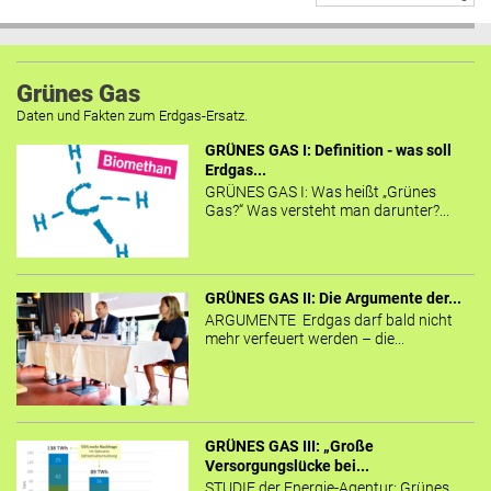
Grünes Gas
Daten und Fakten zum Erdgas-Ersatz.
GRÜNES GAS I: Definition - was soll
Erdgas...
GRÜNES GAS I: Was heißt „Grünes
Gas?“ Was versteht man darunter?...
GRÜNES GAS II: Die Argumente der...
ARGUMENTE Erdgas darf bald nicht
mehr verfeuert werden – die...
GRÜNES GAS III: „Große
Versorgungslücke bei...
STUDIE der Energie-Agentur: Grünes