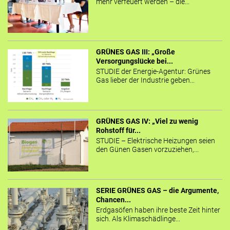
mehr verfeuert werden – die...
GRÜNES GAS III: „Große
Versorgungslücke bei...
STUDIE der Energie-Agentur: Grünes
Gas lieber der Industrie geben...
GRÜNES GAS IV: „Viel zu wenig
Rohstoff für...
STUDIE – Elektrische Heizungen seien
den Günen Gasen vorzuziehen,...
SERIE GRÜNES GAS – die Argumente,
Chancen...
Erdgasöfen haben ihre beste Zeit hinter
sich. Als Klimaschädlinge...