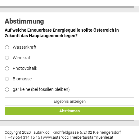
Abstimmung
Auf welche Erneuerbare Energiequelle sollte Österreich in
Zukunft das Hauptaugenmerk legen?
Wasserkraft
Windkraft
Photovoltaik
Biomasse
gar keine (bei fossilen bleiben)
Ergebnis anzeigen
Abstimmen
Copyright 2020 | autark.cc | Kirchfeldgasse 6, 2102 Kleinengersdorf
T +43 664 314 15 15 |
www.autark.cc
|
herbert@starmuehler.at