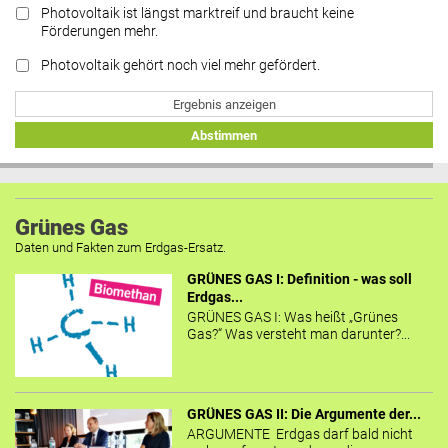
Photovoltaik ist längst marktreif und braucht keine
Förderungen mehr.
Photovoltaik gehört noch viel mehr gefördert.
Ergebnis anzeigen
Abstimmen
Grünes Gas
Daten und Fakten zum Erdgas-Ersatz.
GRÜNES GAS I: Definition - was soll
Erdgas...
GRÜNES GAS I: Was heißt „Grünes
Gas?“ Was versteht man darunter?...
GRÜNES GAS II: Die Argumente der...
ARGUMENTE Erdgas darf bald nicht