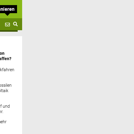
von
affen?
ckfahren
ssilen
ltaik
if und
r.
mehr