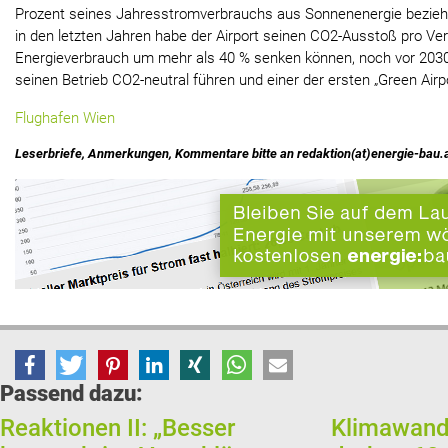
Prozent seines Jahresstromverbrauchs aus Sonnenenergie beziehen
in den letzten Jahren habe der Airport seinen CO2-Ausstoß pro Ve
Energieverbrauch um mehr als 40 % senken können, noch vor 2030
seinen Betrieb CO2-neutral führen und einer der ersten „Green Air
Flughafen Wien
Leserbriefe, Anmerkungen, Kommentare bitte an redaktion(at)energie-bau.
Passend dazu:
Reaktionen II: „Besser
Klimawande