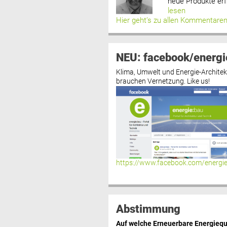
neue Produkte erf
lesen
Hier geht’s zu allen Kommentare
NEU: facebook/energi
Klima, Umwelt und Energie-Architek
brauchen Vernetzung. Like us!
https://www.facebook.com/energi
Abstimmung
Auf welche Erneuerbare Energiequ