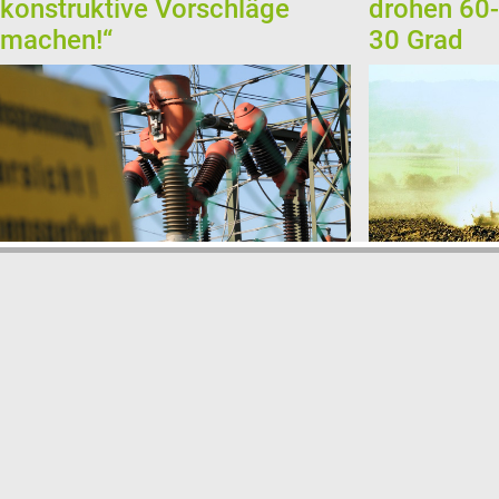
konstruktive Vorschläge
drohen 60-
machen!“
30 Grad