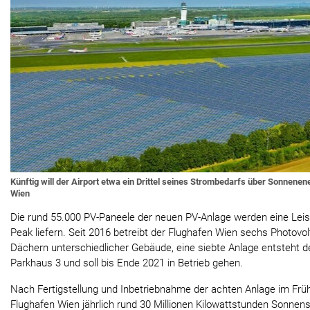
Künftig will der Airport etwa ein Drittel seines Strombedarfs über Sonnenen
Wien
Die rund 55.000 PV-Paneele der neuen PV-Anlage werden eine Le
Peak liefern. Seit 2016 betreibt der Flughafen Wien sechs Photovol
Dächern unterschiedlicher Gebäude, eine siebte Anlage entsteht 
Parkhaus 3 und soll bis Ende 2021 in Betrieb gehen.
Nach Fertigstellung und Inbetriebnahme der achten Anlage im Früh
Flughafen Wien jährlich rund 30 Millionen Kilowattstunden Sonne