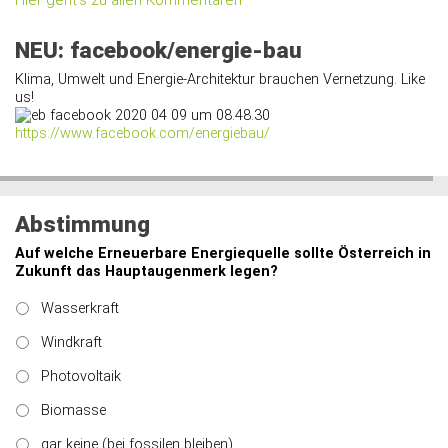
Hier geht’s zu allen Kommentaren
NEU: facebook/energie-bau
Klima, Umwelt und Energie-Architektur brauchen Vernetzung. Like
us!
https://www.facebook.com/energiebau/
Abstimmung
Auf welche Erneuerbare Energiequelle sollte Österreich in
Zukunft das Hauptaugenmerk legen?
Wasserkraft
Windkraft
Photovoltaik
Biomasse
gar keine (bei fossilen bleiben)