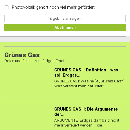
Photovoltaik gehört noch viel mehr gefördert.
Ergebnis anzeigen
Abstimmen
Grünes Gas
Daten und Fakten zum Erdgas-Ersatz.
GRÜNES GAS I: Definition - was
soll Erdgas...
GRÜNES GAS I: Was heißt „Grünes Gas?“
Was versteht man darunter?...
GRÜNES GAS II: Die Argumente
der...
ARGUMENTE Erdgas darf bald nicht
mehr verfeuert werden – die...