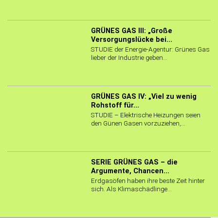
GRÜNES GAS III: „Große
Versorgungslücke bei...
STUDIE der Energie-Agentur: Grünes Gas
lieber der Industrie geben...
GRÜNES GAS IV: „Viel zu wenig
Rohstoff für...
STUDIE – Elektrische Heizungen seien
den Günen Gasen vorzuziehen,...
SERIE GRÜNES GAS – die
Argumente, Chancen...
Erdgasöfen haben ihre beste Zeit hinter
sich. Als Klimaschädlinge...