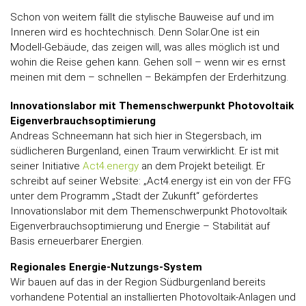
Schon von weitem fällt die stylische Bauweise auf und im
Inneren wird es hochtechnisch. Denn Solar.One ist ein
Modell-Gebäude, das zeigen will, was alles möglich ist und
wohin die Reise gehen kann. Gehen soll – wenn wir es ernst
meinen mit dem – schnellen – Bekämpfen der Erderhitzung.
Innovationslabor mit Themenschwerpunkt Photovoltaik
Eigenverbrauchsoptimierung
Andreas Schneemann hat sich hier in Stegersbach, im
südlicheren Burgenland, einen Traum verwirklicht. Er ist mit
seiner Initiative
Act4.energy
an dem Projekt beteiligt. Er
schreibt auf seiner Website: „Act4.energy ist ein von der FFG
unter dem Programm „Stadt der Zukunft“ gefördertes
Innovationslabor mit dem Themenschwerpunkt Photovoltaik
Eigenverbrauchsoptimierung und Energie – Stabilität auf
Basis erneuerbarer Energien.
Regionales Energie-Nutzungs-System
Wir bauen auf das in der Region Südburgenland bereits
vorhandene Potential an installierten Photovoltaik-Anlagen und