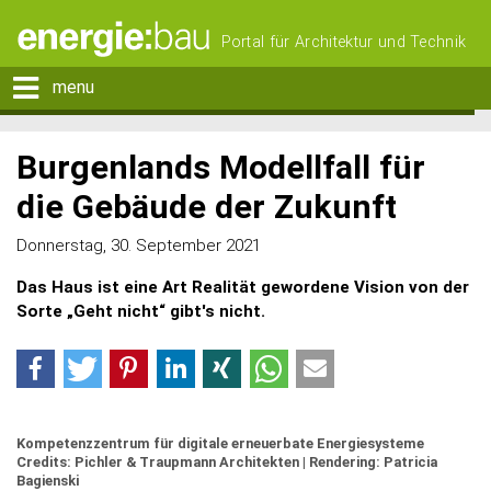
Portal für Architektur und Technik
menu
Burgenlands Modellfall für
die Gebäude der Zukunft
Donnerstag, 30. September 2021
Das Haus ist eine Art Realität gewordene Vision von der
Sorte „Geht nicht“ gibt's nicht.
Kompetenzzentrum für digitale erneuerbate Energiesysteme
Credits: Pichler & Traupmann Architekten | Rendering: Patricia
Bagienski