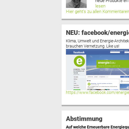
neue Produkte erf
lesen
Hier geht’s zu allen Kommentare
NEU: facebook/energi
Klima, Umwelt und Energie-Architek
brauchen Vernetzung. Like us!
https://www.facebook.com/energi
Abstimmung
Auf welche Erneuerbare Energiequ