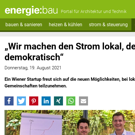
Portal für Architektur und Technik
bauen & sanieren
heizen & kühlen
strom & steuerung
„Wir machen den Strom lokal, d
demokratisch“
Donnerstag, 19. August 2021
Ein Wiener Startup freut sich auf die neuen Möglichkeiten, bei lo
Gemeinschaften teilzunehmen.