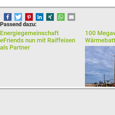
Passend dazu:
Energiegemeinschaft
100 Megaw
eFriends nun mit Raiffeisen
Wärmebatte
als Partner