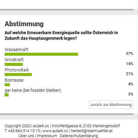
Abstimmung
Auf welche Erneuerbare Energiequelle sollte Österreich in
Zukunft das Hauptaugenmerk legen?
Wasserkraft
57%
Windkraft
14%
Photovoltaik
21%
Biomasse
4%
gar keine (bei fossilen bleiben)
3%
zurück zur Abstimmung
Copyright 2020 | autark.cc | Kirchfeldgasse 6, 2102 Kleinengersdorf
T +43 664 314 15 15 |
www.autark.cc
|
herbert@starmuehler.at
Über uns
|
Impressum
Datenschutzerklärung