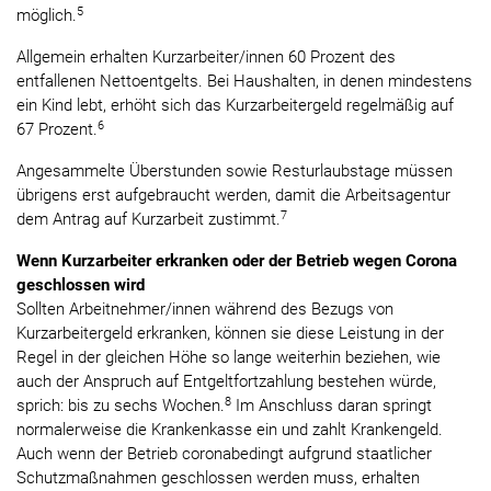
5
möglich.
Allgemein erhalten Kurzarbeiter/innen 60 Prozent des
entfallenen Nettoentgelts. Bei Haushalten, in denen mindestens
ein Kind lebt, erhöht sich das Kurzarbeitergeld regelmäßig auf
6
67 Prozent.
Angesammelte Überstunden sowie Resturlaubstage müssen
übrigens erst aufgebraucht werden, damit die Arbeitsagentur
7
dem Antrag auf Kurzarbeit zustimmt.
Wenn Kurzarbeiter erkranken oder der Betrieb wegen Corona
geschlossen wird
Sollten Arbeitnehmer/innen während des Bezugs von
Kurzarbeitergeld erkranken, können sie diese Leistung in der
Regel in der gleichen Höhe so lange weiterhin beziehen, wie
auch der Anspruch auf Entgeltfortzahlung bestehen würde,
8
sprich: bis zu sechs Wochen.
Im Anschluss daran springt
normalerweise die Krankenkasse ein und zahlt Krankengeld.
Auch wenn der Betrieb coronabedingt aufgrund staatlicher
Schutzmaßnahmen geschlossen werden muss, erhalten