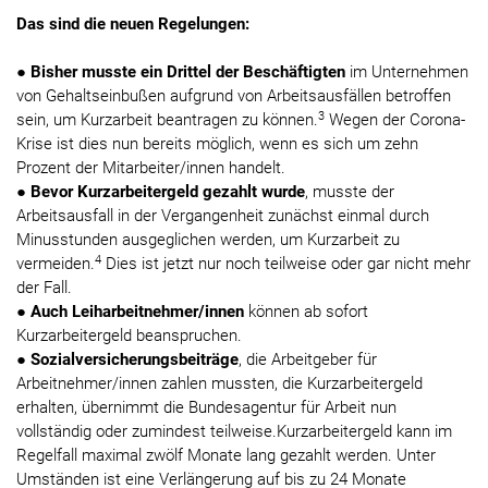
Das sind die neuen Regelungen:
●
Bisher musste ein Drittel der Beschäftigten
im Unternehmen
von Gehaltseinbußen aufgrund von Arbeitsausfällen betroffen
3
sein, um Kurzarbeit beantragen zu können.
Wegen der Corona-
Krise ist dies nun bereits möglich, wenn es sich um zehn
Prozent der Mitarbeiter/innen handelt.
●
Bevor Kurzarbeitergeld gezahlt wurde
, musste der
Arbeitsausfall in der Vergangenheit zunächst einmal durch
Minusstunden ausgeglichen werden, um Kurzarbeit zu
4
vermeiden.
Dies ist jetzt nur noch teilweise oder gar nicht mehr
der Fall.
●
Auch Leiharbeitnehmer/innen
können ab sofort
Kurzarbeitergeld beanspruchen.
●
Sozialversicherungsbeiträge
, die Arbeitgeber für
Arbeitnehmer/innen zahlen mussten, die Kurzarbeitergeld
erhalten, übernimmt die Bundesagentur für Arbeit nun
vollständig oder zumindest teilweise.Kurzarbeitergeld kann im
Regelfall maximal zwölf Monate lang gezahlt werden. Unter
Umständen ist eine Verlängerung auf bis zu 24 Monate