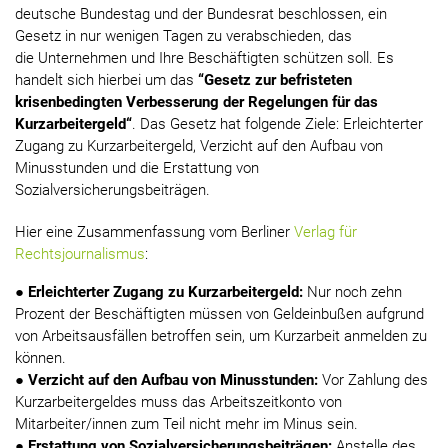
deutsche Bundestag und der Bundesrat beschlossen, ein
Gesetz in nur wenigen Tagen zu verabschieden, das
die Unternehmen und Ihre Beschäftigten schützen
soll. Es
handelt sich hierbei um das
“Gesetz zur befristeten
krisenbedingten Verbesserung der Regelungen für das
Kurzarbeitergeld“
. Das Gesetz hat folgende Ziele: Erleichterter
Zugang zu Kurzarbeitergeld, Verzicht auf den Aufbau von
Minusstunden und die Erstattung von
Sozialversicherungsbeiträgen.
Hier eine Zusammenfassung vom Berliner
Verlag für
Rechtsjournalismus
:
●
Erleichterter Zugang zu Kurzarbeitergeld:
Nur noch zehn
Prozent der Beschäftigten müssen von Geldeinbußen aufgrund
von Arbeitsausfällen betroffen sein, um Kurzarbeit anmelden zu
können.
●
Verzicht auf den Aufbau von Minusstunden:
Vor Zahlung des
Kurzarbeitergeldes muss das Arbeitszeitkonto von
Mitarbeiter/innen zum Teil nicht mehr im Minus sein.
●
Erstattung von Sozialversicherungsbeiträgen:
Anstelle des