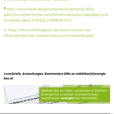
8
https://www.haufe.de/personal/haufe-personal-office-
platin/kurzarbeit-rechte-und-pflichten-5-arbeitsunfaehigkeit-und-
kurzarbeit_idesk_PI42323_HI569644.html
9
:
https://www.arbeitsagentur.de/news/corona-virus-
informationen-fuer-unternehmen-zum-kurzarbeitergeld
Leserbriefe, Anmerkungen, Kommentare bitte an redaktion(at)energie-
bau.at