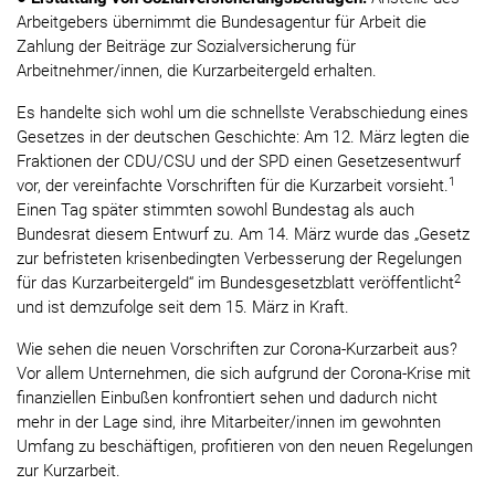
Arbeitgebers übernimmt die Bundesagentur für Arbeit die
Zahlung der Beiträge zur Sozialversicherung für
Arbeitnehmer/innen, die Kurzarbeitergeld erhalten.
Es handelte sich wohl um die schnellste Verabschiedung eines
Gesetzes in der deutschen Geschichte: Am 12. März legten die
Fraktionen der CDU/CSU und der SPD einen Gesetzesentwurf
1
vor, der vereinfachte Vorschriften für die Kurzarbeit vorsieht.
Einen Tag später stimmten sowohl Bundestag als auch
Bundesrat diesem Entwurf zu. Am 14. März wurde das „Gesetz
zur befristeten krisenbedingten Verbesserung der Regelungen
2
für das Kurzarbeitergeld“ im Bundesgesetzblatt veröffentlicht
und ist demzufolge seit dem 15. März in Kraft.
Wie sehen die neuen Vorschriften zur Corona-Kurzarbeit aus?
Vor allem Unternehmen, die sich aufgrund der Corona-Krise mit
finanziellen Einbußen konfrontiert sehen und dadurch nicht
mehr in der Lage sind, ihre Mitarbeiter/innen im gewohnten
Umfang zu beschäftigen, profitieren von den neuen Regelungen
zur Kurzarbeit.