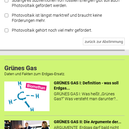
Solange es Subventionen von fossilen Energien gibt soll auch
Photovoltaik gefördert werden.
Photovoltaik ist längst marktreif und braucht keine
Förderungen mehr.
Photovoltaik gehört noch viel mehr gefördert.
zurück zur Abstimmung
Grünes Gas
Daten und Fakten zum Erdgas-Ersatz.
GRÜNES GAS I: Definition - was soll
Erdgas...
GRÜNES GAS I: Was heißt „Grünes
Gas?“ Was versteht man darunter?...
GRÜNES GAS II: Die Argumente der...
ARGUMENTE Erdgas darf bald nicht