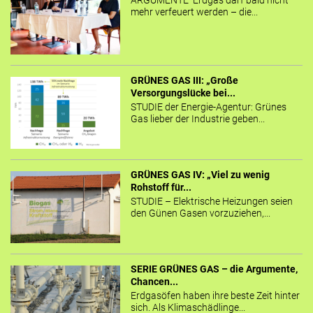
ARGUMENTE Erdgas darf bald nicht
mehr verfeuert werden – die...
GRÜNES GAS III: „Große
Versorgungslücke bei...
STUDIE der Energie-Agentur: Grünes
Gas lieber der Industrie geben...
GRÜNES GAS IV: „Viel zu wenig
Rohstoff für...
STUDIE – Elektrische Heizungen seien
den Günen Gasen vorzuziehen,...
SERIE GRÜNES GAS – die Argumente,
Chancen...
Erdgasöfen haben ihre beste Zeit hinter
sich. Als Klimaschädlinge...