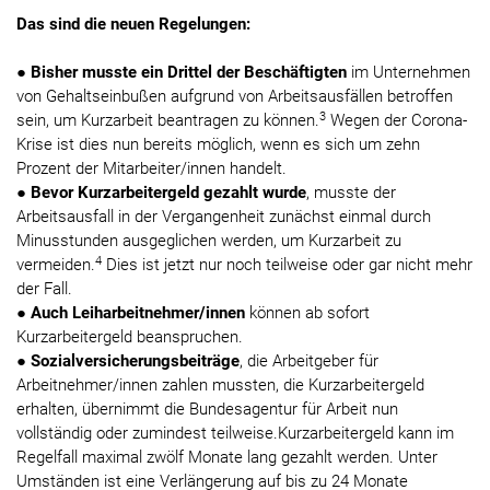
Das sind die neuen Regelungen:
●
Bisher musste ein Drittel der Beschäftigten
im Unternehmen
von Gehaltseinbußen aufgrund von Arbeitsausfällen betroffen
3
sein, um Kurzarbeit beantragen zu können.
Wegen der Corona-
Krise ist dies nun bereits möglich, wenn es sich um zehn
Prozent der Mitarbeiter/innen handelt.
●
Bevor Kurzarbeitergeld gezahlt wurde
, musste der
Arbeitsausfall in der Vergangenheit zunächst einmal durch
Minusstunden ausgeglichen werden, um Kurzarbeit zu
4
vermeiden.
Dies ist jetzt nur noch teilweise oder gar nicht mehr
der Fall.
●
Auch Leiharbeitnehmer/innen
können ab sofort
Kurzarbeitergeld beanspruchen.
●
Sozialversicherungsbeiträge
, die Arbeitgeber für
Arbeitnehmer/innen zahlen mussten, die Kurzarbeitergeld
erhalten, übernimmt die Bundesagentur für Arbeit nun
vollständig oder zumindest teilweise.Kurzarbeitergeld kann im
Regelfall maximal zwölf Monate lang gezahlt werden. Unter
Umständen ist eine Verlängerung auf bis zu 24 Monate