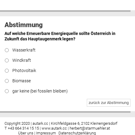
Abstimmung
Auf welche Erneuerbare Energiequelle sollte Österreich in
Zukunft das Hauptaugenmerk legen?
Wasserkraft
Windkraft
Photovoltaik
Biomasse
gar keine (bei fossilen bleiben)
zurück zur Abstimmung
Copyright 2020 | autark.cc | Kirchfeldgasse 6, 2102 Kleinengersdorf
T +43 664 314 15 15 |
www.autark.cc
|
herbert@starmuehler.at
Über uns
|
Impressum
Datenschutzerklärung