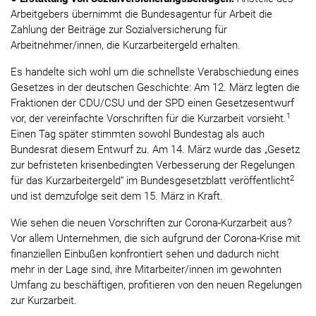
Arbeitgebers übernimmt die Bundesagentur für Arbeit die
Zahlung der Beiträge zur Sozialversicherung für
Arbeitnehmer/innen, die Kurzarbeitergeld erhalten.
Es handelte sich wohl um die schnellste Verabschiedung eines
Gesetzes in der deutschen Geschichte: Am 12. März legten die
Fraktionen der CDU/CSU und der SPD einen Gesetzesentwurf
1
vor, der vereinfachte Vorschriften für die Kurzarbeit vorsieht.
Einen Tag später stimmten sowohl Bundestag als auch
Bundesrat diesem Entwurf zu. Am 14. März wurde das „Gesetz
zur befristeten krisenbedingten Verbesserung der Regelungen
2
für das Kurzarbeitergeld“ im Bundesgesetzblatt veröffentlicht
und ist demzufolge seit dem 15. März in Kraft.
Wie sehen die neuen Vorschriften zur Corona-Kurzarbeit aus?
Vor allem Unternehmen, die sich aufgrund der Corona-Krise mit
finanziellen Einbußen konfrontiert sehen und dadurch nicht
mehr in der Lage sind, ihre Mitarbeiter/innen im gewohnten
Umfang zu beschäftigen, profitieren von den neuen Regelungen
zur Kurzarbeit.