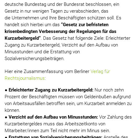
deutsche Bundestag und der Bundesrat beschlossen, ein
Gesetz in nur wenigen Tagen zu verabschieden, das
die Unternehmen und Ihre Beschäftigten schützen
soll. Es
handelt sich hierbei um das
“Gesetz zur befristeten
krisenbedingten Verbesserung der Regelungen für das
Kurzarbeitergeld“
. Das Gesetz hat folgende Ziele: Erleichterter
Zugang zu Kurzarbeitergeld, Verzicht auf den Aufbau von
Minusstunden und die Erstattung von
Sozialversicherungsbeiträgen.
Hier eine Zusammenfassung vom Berliner
Verlag für
Rechtsjournalismus
:
●
Erleichterter Zugang zu Kurzarbeitergeld:
Nur noch zehn
Prozent der Beschäftigten müssen von Geldeinbußen aufgrund
von Arbeitsausfällen betroffen sein, um Kurzarbeit anmelden zu
können.
●
Verzicht auf den Aufbau von Minusstunden:
Vor Zahlung des
Kurzarbeitergeldes muss das Arbeitszeitkonto von
Mitarbeiter/innen zum Teil nicht mehr im Minus sein.
●
Erstattung von Sozialversicherungsbeiträgen:
Anstelle des