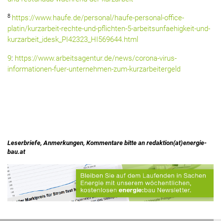
8
https://www.haufe.de/personal/haufe-personal-office-
platin/kurzarbeit-rechte-und-pflichten-5-arbeitsunfaehigkeit-und-
kurzarbeit_idesk_PI42323_HI569644.html
9
:
https://www.arbeitsagentur.de/news/corona-virus-
informationen-fuer-unternehmen-zum-kurzarbeitergeld
Leserbriefe, Anmerkungen, Kommentare bitte an redaktion(at)energie-
bau.at