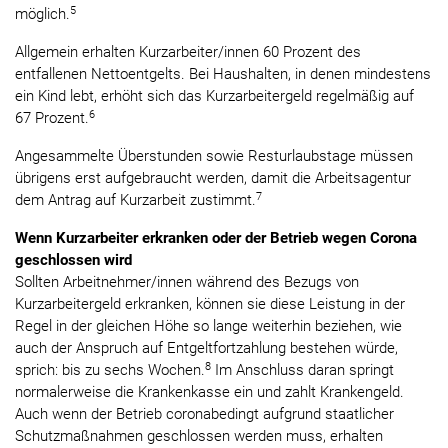
5
möglich.
Allgemein erhalten Kurzarbeiter/innen 60 Prozent des
entfallenen Nettoentgelts. Bei Haushalten, in denen mindestens
ein Kind lebt, erhöht sich das Kurzarbeitergeld regelmäßig auf
6
67 Prozent.
Angesammelte Überstunden sowie Resturlaubstage müssen
übrigens erst aufgebraucht werden, damit die Arbeitsagentur
7
dem Antrag auf Kurzarbeit zustimmt.
Wenn Kurzarbeiter erkranken oder der Betrieb wegen Corona
geschlossen wird
Sollten Arbeitnehmer/innen während des Bezugs von
Kurzarbeitergeld erkranken, können sie diese Leistung in der
Regel in der gleichen Höhe so lange weiterhin beziehen, wie
auch der Anspruch auf Entgeltfortzahlung bestehen würde,
8
sprich: bis zu sechs Wochen.
Im Anschluss daran springt
normalerweise die Krankenkasse ein und zahlt Krankengeld.
Auch wenn der Betrieb coronabedingt aufgrund staatlicher
Schutzmaßnahmen geschlossen werden muss, erhalten