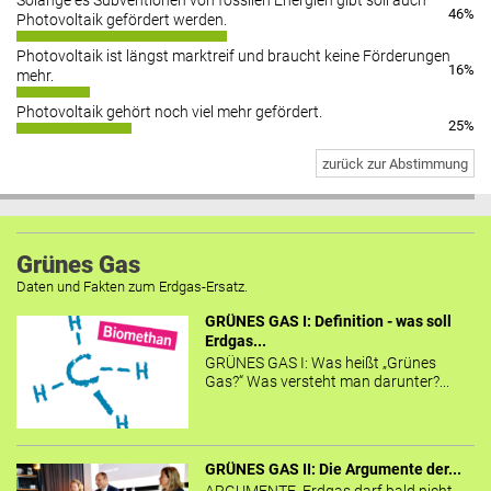
Solange es Subventionen von fossilen Energien gibt soll auch
46%
Photovoltaik gefördert werden.
Photovoltaik ist längst marktreif und braucht keine Förderungen
16%
mehr.
Photovoltaik gehört noch viel mehr gefördert.
25%
zurück zur Abstimmung
Grünes Gas
Daten und Fakten zum Erdgas-Ersatz.
GRÜNES GAS I: Definition - was soll
Erdgas...
GRÜNES GAS I: Was heißt „Grünes
Gas?“ Was versteht man darunter?...
GRÜNES GAS II: Die Argumente der...