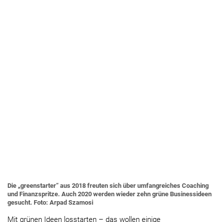
Die „greenstarter“ aus 2018 freuten sich über umfangreiches Coaching
und Finanzspritze. Auch 2020 werden wieder zehn grüne Businessideen
gesucht. Foto: Arpad Szamosi
Mit grünen Ideen losstarten – das wollen einige