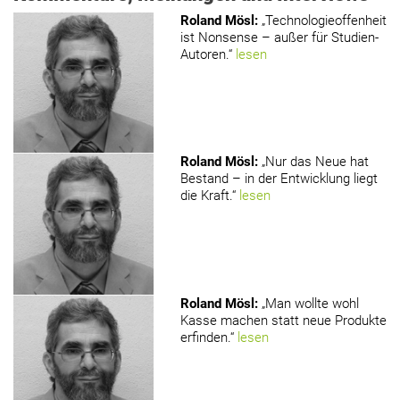
Roland Mösl
:
„Technologieoffenheit
ist Nonsense – außer für Studien-
Autoren.“
lesen
Roland Mösl
:
„Nur das Neue hat
Bestand – in der Entwicklung liegt
die Kraft.“
lesen
Roland Mösl
:
„Man wollte wohl
Kasse machen statt neue Produkte
erfinden.“
lesen