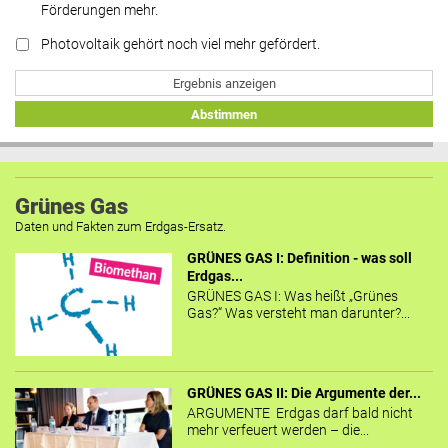
Förderungen mehr.
Photovoltaik gehört noch viel mehr gefördert.
Ergebnis anzeigen
Abstimmen
Grünes Gas
Daten und Fakten zum Erdgas-Ersatz.
GRÜNES GAS I: Definition - was soll
Erdgas...
GRÜNES GAS I: Was heißt „Grünes
Gas?“ Was versteht man darunter?...
GRÜNES GAS II: Die Argumente der...
ARGUMENTE Erdgas darf bald nicht
mehr verfeuert werden – die...