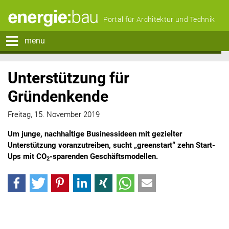
Portal für Architektur und Technik
menu
Unterstützung für
Gründenkende
Freitag, 15. November 2019
Um junge, nachhaltige Businessideen mit gezielter
Unterstützung voranzutreiben, sucht „greenstart“ zehn Start-
Ups mit CO
-sparenden Geschäftsmodellen.
2