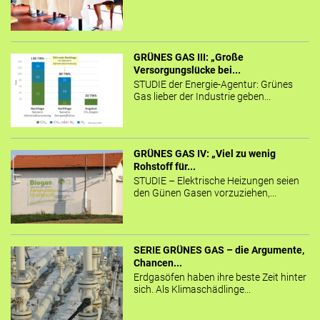
GRÜNES GAS III: „Große
Versorgungslücke bei...
STUDIE der Energie-Agentur: Grünes
Gas lieber der Industrie geben...
GRÜNES GAS IV: „Viel zu wenig
Rohstoff für...
STUDIE – Elektrische Heizungen seien
den Günen Gasen vorzuziehen,...
SERIE GRÜNES GAS – die Argumente,
Chancen...
Erdgasöfen haben ihre beste Zeit hinter
sich. Als Klimaschädlinge...