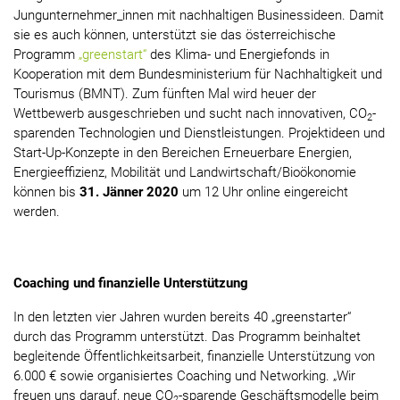
Jungunternehmer_innen mit nachhaltigen Businessideen. Damit
sie es auch können, unterstützt sie das österreichische
Programm
„greenstart“
des Klima- und Energiefonds in
Kooperation mit dem Bundesministerium für Nachhaltigkeit und
Tourismus (BMNT). Zum fünften Mal wird heuer der
Wettbewerb ausgeschrieben und sucht nach innovativen, CO
-
2
sparenden Technologien und Dienstleistungen. Projektideen und
Start-Up-Konzepte in den Bereichen Erneuerbare Energien,
Energieeffizienz, Mobilität und Landwirtschaft/Bioökonomie
können bis
31. Jänner 2020
um 12 Uhr online eingereicht
werden.
Coaching und finanzielle Unterstützung
In den letzten vier Jahren wurden bereits 40 „greenstarter“
durch das Programm unterstützt. Das Programm beinhaltet
begleitende Öffentlichkeitsarbeit, finanzielle Unterstützung von
6.000 € sowie organisiertes Coaching und Networking. „Wir
freuen uns darauf, neue CO
-sparende Geschäftsmodelle beim
2