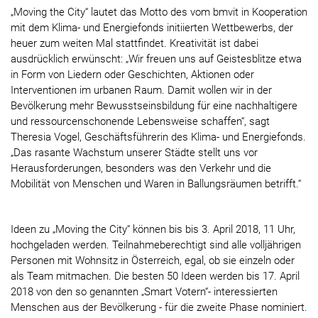
„Moving the City“ lautet das Motto des vom bmvit in Kooperation
mit dem Klima- und Energiefonds initiierten Wettbewerbs, der
heuer zum weiten Mal stattfindet. Kreativität ist dabei
ausdrücklich erwünscht: „Wir freuen uns auf Geistesblitze etwa
in Form von Liedern oder Geschichten, Aktionen oder
Interventionen im urbanen Raum. Damit wollen wir in der
Bevölkerung mehr Bewusstseinsbildung für eine nachhaltigere
und ressourcenschonende Lebensweise schaffen“, sagt
Theresia Vogel, Geschäftsführerin des Klima- und Energiefonds.
„Das rasante Wachstum unserer Städte stellt uns vor
Herausforderungen, besonders was den Verkehr und die
Mobilität von Menschen und Waren in Ballungsräumen betrifft.“
Ideen zu „Moving the City“ können bis bis 3. April 2018, 11 Uhr,
hochgeladen werden. Teilnahmeberechtigt sind alle volljährigen
Personen mit Wohnsitz in Österreich, egal, ob sie einzeln oder
als Team mitmachen. Die besten 50 Ideen werden bis 17. April
2018 von den so genannten „Smart Votern“- interessierten
Menschen aus der Bevölkerung - für die zweite Phase nominiert.