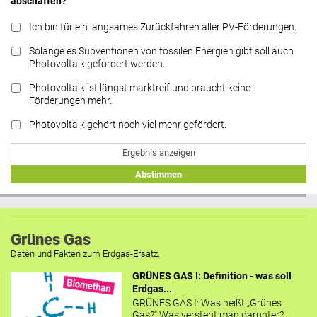
abschaffen?
Ich bin für ein langsames Zurückfahren aller PV-Förderungen.
Solange es Subventionen von fossilen Energien gibt soll auch
Photovoltaik gefördert werden.
Photovoltaik ist längst marktreif und braucht keine
Förderungen mehr.
Photovoltaik gehört noch viel mehr gefördert.
Ergebnis anzeigen
Abstimmen
Grünes Gas
Daten und Fakten zum Erdgas-Ersatz.
GRÜNES GAS I: Definition - was soll
Erdgas...
GRÜNES GAS I: Was heißt „Grünes
Gas?“ Was versteht man darunter?...