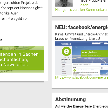
neue Produkte erf
eingereichten Projekte der
lesen
 Konzept der Nachhaltigkeit
Hier geht’s zu allen Kommentare
Monika Auer,
 ein Preisgeld von
NEU: facebook/energi
Klima, Umwelt und Energie-Architek
brauchen Vernetzung. Like us!
at
https://www.facebook.com/energi
Abstimmung
Auf welche Erneuerbare Energiequ