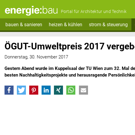
Portal für Architektur und Technik
bauen & sanieren
heizen & kühlen
strom & steuerung
ÖGUT-Umweltpreis 2017 verge
Donnerstag, 30. November 2017
Gestern Abend wurde im Kuppelsaal der TU Wien zum 32. Mal d
besten Nachhaltigkeitsprojekte und herausragende Persönlichkei