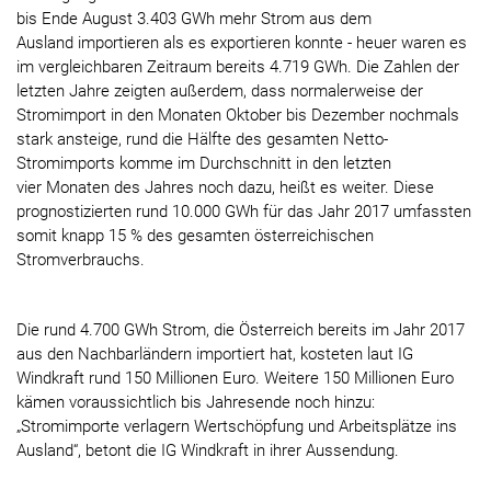
bis Ende August 3.403 GWh mehr Strom aus dem
Ausland importieren als es exportieren konnte - heuer waren es
im vergleichbaren Zeitraum bereits 4.719 GWh. Die Zahlen der
letzten Jahre zeigten außerdem, dass normalerweise der
Stromimport in den Monaten Oktober bis Dezember nochmals
stark ansteige, rund die Hälfte des gesamten Netto-
Stromimports komme im Durchschnitt in den letzten
vier Monaten des Jahres noch dazu, heißt es weiter. Diese
prognostizierten rund 10.000 GWh für das Jahr 2017 umfassten
somit knapp 15 % des gesamten österreichischen
Stromverbrauchs.
Die rund 4.700 GWh Strom, die Österreich bereits im Jahr 2017
aus den Nachbarländern importiert hat, kosteten laut IG
Windkraft rund 150 Millionen Euro. Weitere 150 Millionen Euro
kämen voraussichtlich bis Jahresende noch hinzu:
„Stromimporte verlagern Wertschöpfung und Arbeitsplätze ins
Ausland“, betont die IG Windkraft in ihrer Aussendung.