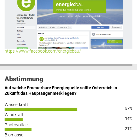
https://www.facebook.com/energiebau/
Abstimmung
Auf welche Erneuerbare Energiequelle sollte Österreich in
Zukunft das Hauptaugenmerk legen?
Wasserkraft
57%
Windkraft
14%
Photovoltaik
21%
Biomasse