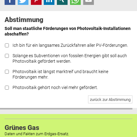
Abstimmung
Soll man staatliche Förderungen von Photovoltaik-Installationen
abschaffen?
Ich bin für ein langsames Zurückfahren aller PV-Förderungen.
Solange es Subventionen von fossilen Energien gibt soll auch
Photovoltaik gefördert werden.
Photovoltaik ist längst marktreif und braucht keine
Förderungen mehr.
Photovoltaik gehört noch viel mehr gefördert.
zurück zur Abstimmung
Grünes Gas
Daten und Fakten zum Erdgas-Ersatz.