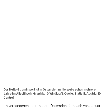
Der Netto-Stromimport ist in Österreich mittlerweile schon mehrere
Jahre im Allzeithoch. Graphik: IG Windkraft, Quelle: Statistik Austria, E-
Control
Im vergangenen Jahr musste Österreich demnach von Januar