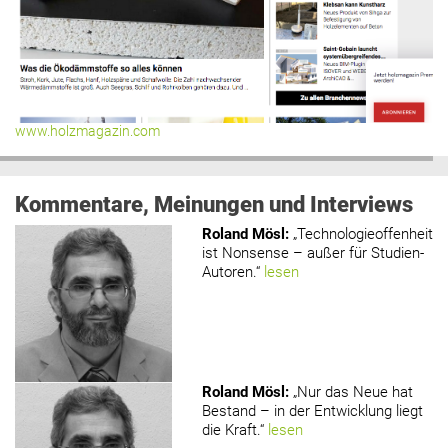
www.holzmagazin.com
Kommentare, Meinungen und Interviews
Roland Mösl
:
„Technologieoffenheit
ist Nonsense – außer für Studien-
Autoren.“
lesen
Roland Mösl
:
„Nur das Neue hat
Bestand – in der Entwicklung liegt
die Kraft.“
lesen