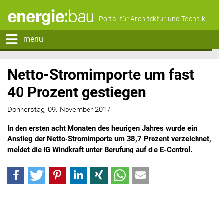
Portal für Architektur und Technik
menu
Netto-Stromimporte um fast
40 Prozent gestiegen
Donnerstag, 09. November 2017
In den ersten acht Monaten des heurigen Jahres wurde ein
Anstieg der Netto-Stromimporte um 38,7 Prozent verzeichnet,
meldet die IG Windkraft unter Berufung auf die E-Control.