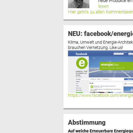
neue Produkte erf
lesen
Hier geht’s zu allen Kommentare
NEU: facebook/energi
Klima, Umwelt und Energie-Architek
brauchen Vernetzung. Like us!
https://www.facebook.com/energi
Abstimmung
Auf welche Erneuerbare Energiequ