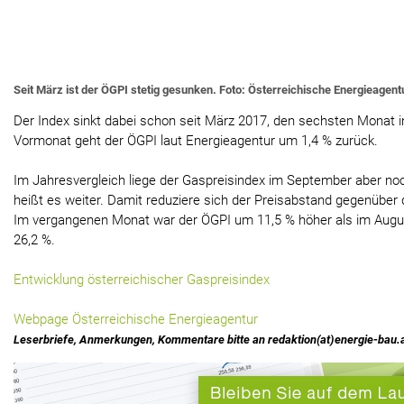
Seit März ist der ÖGPI stetig gesunken. Foto: Österreichische Energieagent
Der Index sinkt dabei schon seit März 2017, den sechsten Monat i
Vormonat geht der ÖGPI laut Energieagentur um 1,4 % zurück.
Im Jahresvergleich liege der Gaspreisindex im September aber no
heißt es weiter. Damit reduziere sich der Preisabstand gegenüber
Im vergangenen Monat war der ÖGPI um 11,5 % höher als im Augus
26,2 %.
Entwicklung österreichischer Gaspreisindex
Webpage Österreichische Energieagentur
Leserbriefe, Anmerkungen, Kommentare bitte an redaktion(at)energie-bau.