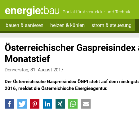
Portal für Architektur und Technik
bauen & sanieren
heizen & kühlen
strom & steuerung
Österreichischer Gaspreisindex 
Monatstief
Donnerstag, 31. August 2017
Der Österreichische Gaspreisindex ÖGPI steht auf dem niedrigs
2016, meldet die Österreichische Energieagentur.