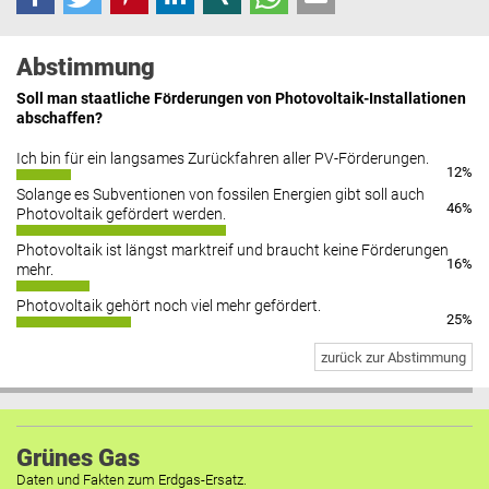
Abstimmung
Soll man staatliche Förderungen von Photovoltaik-Installationen
abschaffen?
Ich bin für ein langsames Zurückfahren aller PV-Förderungen.
12%
Solange es Subventionen von fossilen Energien gibt soll auch
46%
Photovoltaik gefördert werden.
Photovoltaik ist längst marktreif und braucht keine Förderungen
16%
mehr.
Photovoltaik gehört noch viel mehr gefördert.
25%
zurück zur Abstimmung
Grünes Gas
Daten und Fakten zum Erdgas-Ersatz.