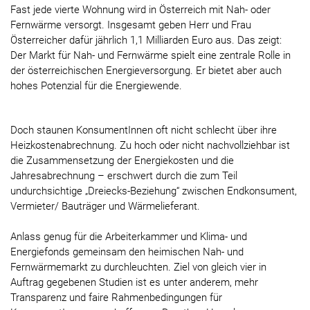
Fast jede vierte Wohnung wird in Österreich mit Nah- oder
Fernwärme versorgt. Insgesamt geben Herr und Frau
Österreicher dafür jährlich 1,1 Milliarden Euro aus. Das zeigt:
Der Markt für Nah- und Fernwärme spielt eine zentrale Rolle in
der österreichischen Energieversorgung. Er bietet aber auch
hohes Potenzial für die Energiewende.
Doch staunen KonsumentInnen oft nicht schlecht über ihre
Heizkostenabrechnung. Zu hoch oder nicht nachvollziehbar ist
die Zusammensetzung der Energiekosten und die
Jahresabrechnung – erschwert durch die zum Teil
undurchsichtige „Dreiecks-Beziehung“ zwischen Endkonsument,
Vermieter/ Bauträger und Wärmelieferant.
Anlass genug für die Arbeiterkammer und Klima- und
Energiefonds gemeinsam den heimischen Nah- und
Fernwärmemarkt zu durchleuchten. Ziel von gleich vier in
Auftrag gegebenen Studien ist es unter anderem, mehr
Transparenz und faire Rahmenbedingungen für