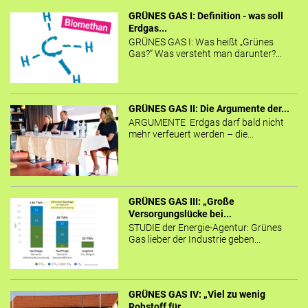
GRÜNES GAS I: Definition - was soll
Erdgas...
GRÜNES GAS I: Was heißt „Grünes
Gas?“ Was versteht man darunter?...
GRÜNES GAS II: Die Argumente der...
ARGUMENTE Erdgas darf bald nicht
mehr verfeuert werden – die...
GRÜNES GAS III: „Große
Versorgungslücke bei...
STUDIE der Energie-Agentur: Grünes
Gas lieber der Industrie geben...
GRÜNES GAS IV: „Viel zu wenig
Rohstoff für...