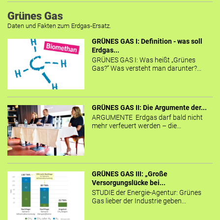
Grünes Gas
Daten und Fakten zum Erdgas-Ersatz.
GRÜNES GAS I: Definition - was soll
Erdgas...
GRÜNES GAS I: Was heißt „Grünes
Gas?“ Was versteht man darunter?...
GRÜNES GAS II: Die Argumente der...
ARGUMENTE Erdgas darf bald nicht
mehr verfeuert werden – die...
GRÜNES GAS III: „Große
Versorgungslücke bei...
STUDIE der Energie-Agentur: Grünes
Gas lieber der Industrie geben...