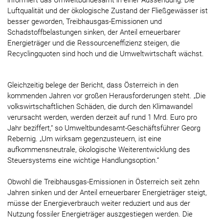
informiert das Umweltbundesamt in einer Aussendung: Die
Luftqualität und der ökologische Zustand der Fließgewässer ist
besser geworden, Treibhausgas-Emissionen und
Schadstoffbelastungen sinken, der Anteil erneuerbarer
Energieträger und die Ressourceneffizienz steigen, die
Recyclingquoten sind hoch und die Umweltwirtschaft wächst.
Gleichzeitig belege der Bericht, dass Österreich in den
kommenden Jahren vor großen Herausforderungen steht. „Die
volkswirtschaftlichen Schäden, die durch den Klimawandel
verursacht werden, werden derzeit auf rund 1 Mrd. Euro pro
Jahr beziffert,“ so Umweltbundesamt-Geschäftsführer Georg
Rebernig. „Um wirksam gegenzusteuern, ist eine
aufkommensneutrale, ökologische Weiterentwicklung des
Steuersystems eine wichtige Handlungsoption.“
Obwohl die Treibhausgas-Emissionen in Österreich seit zehn
Jahren sinken und der Anteil erneuerbarer Energieträger steigt,
müsse der Energieverbrauch weiter reduziert und aus der
Nutzung fossiler Energieträger auszgestiegen werden. Die