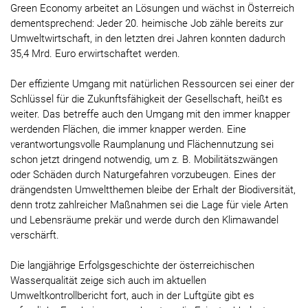
Green Economy arbeitet an Lösungen und wächst in Österreich
dementsprechend: Jeder 20. heimische Job zähle bereits zur
Umweltwirtschaft, in den letzten drei Jahren konnten dadurch
35,4 Mrd. Euro erwirtschaftet werden.
Der effiziente Umgang mit natürlichen Ressourcen sei einer der
Schlüssel für die Zukunftsfähigkeit der Gesellschaft, heißt es
weiter. Das betreffe auch den Umgang mit den immer knapper
werdenden Flächen, die immer knapper werden. Eine
verantwortungsvolle Raumplanung und Flächennutzung sei
schon jetzt dringend notwendig, um z. B. Mobilitätszwängen
oder Schäden durch Naturgefahren vorzubeugen. Eines der
drängendsten Umweltthemen bleibe der Erhalt der Biodiversität,
denn trotz zahlreicher Maßnahmen sei die Lage für viele Arten
und Lebensräume prekär und werde durch den Klimawandel
verschärft.
Die langjährige Erfolgsgeschichte der österreichischen
Wasserqualität zeige sich auch im aktuellen
Umweltkontrollbericht fort, auch in der Luftgüte gibt es