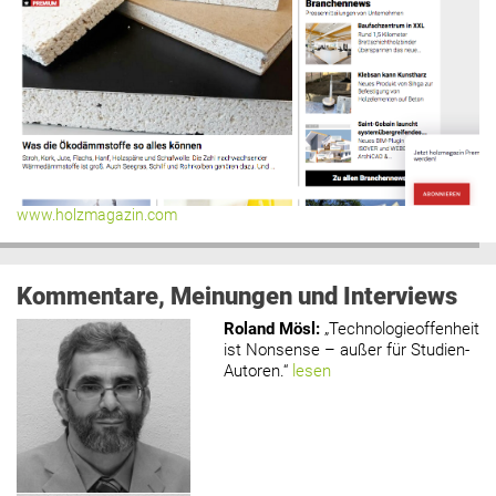
www.holzmagazin.com
Kommentare, Meinungen und Interviews
Roland Mösl
:
„Technologieoffenheit
ist Nonsense – außer für Studien-
Autoren.“
lesen