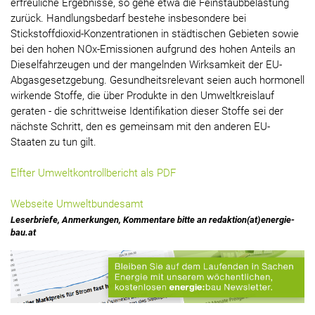
erfreuliche Ergebnisse, so gehe etwa die Feinstaubbelastung
zurück. Handlungsbedarf bestehe insbesondere bei
Stickstoffdioxid-Konzentrationen in städtischen Gebieten sowie
bei den hohen NOx-Emissionen aufgrund des hohen Anteils an
Dieselfahrzeugen und der mangelnden Wirksamkeit der EU-
Abgasgesetzgebung. Gesundheitsrelevant seien auch hormonell
wirkende Stoffe, die über Produkte in den Umweltkreislauf
geraten - die schrittweise Identifikation dieser Stoffe sei der
nächste Schritt, den es gemeinsam mit den anderen EU-
Staaten zu tun gilt.
Elfter Umweltkontrollbericht als PDF
Webseite Umweltbundesamt
Leserbriefe, Anmerkungen, Kommentare bitte an redaktion(at)energie-
bau.at