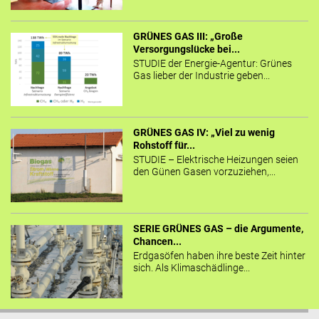
GRÜNES GAS III: „Große
Versorgungslücke bei...
STUDIE der Energie-Agentur: Grünes
Gas lieber der Industrie geben...
GRÜNES GAS IV: „Viel zu wenig
Rohstoff für...
STUDIE – Elektrische Heizungen seien
den Günen Gasen vorzuziehen,...
SERIE GRÜNES GAS – die Argumente,
Chancen...
Erdgasöfen haben ihre beste Zeit hinter
sich. Als Klimaschädlinge...