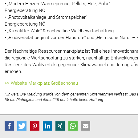
• „Modern Heizen: Wärmepumpe, Pellets, Holz, Solar“
Energieberatung NÖ
• „Photovoltaikanlage und Stromspeicher“
Energieberatung NÖ
• „Klimafitter Wald“ & nachhaltige Waldbewirtschaftung
• „Biodiversität beginnt vor der Haustüre“ und „Heimische Natur –
Der Nachhaltige Ressourcenmarktplatz ist Teil eines Innovationsne
die regionale Wertschöpfung zu stärken, nachhaltige Entwicklunge
Resilienz des Waldviertels gegenüber Klimawandel und demograf
erhöhen.
>> Website Marktplatz Großschönau
Hinweis: Die Meldung wurde von dem genannten Unternehmen verfasst. Das
für die Richtigkeit und Aktualität der Inhalte keine Haftung.