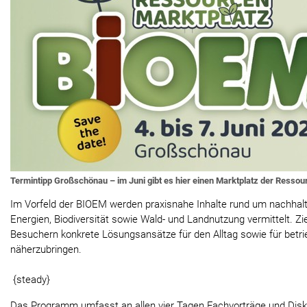
Termintipp Großschönau – im Juni gibt es hier einen Marktplatz der Ressou
Im Vorfeld der BIOEM werden praxisnahe Inhalte rund um nachhal
Energien, Biodiversität sowie Wald- und Landnutzung vermittelt. Zi
Besuchern konkrete Lösungsansätze für den Alltag sowie für betr
näherzubringen.
{steady}
Das Programm umfasst an allen vier Tagen Fachvorträge und Disk