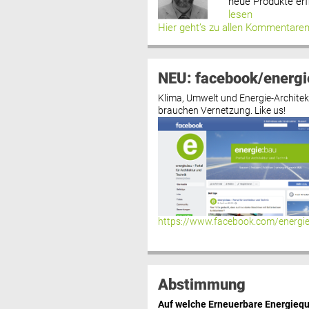
neue Produkte erf
lesen
Hier geht’s zu allen Kommentare
NEU: facebook/energi
Klima, Umwelt und Energie-Architek
brauchen Vernetzung. Like us!
https://www.facebook.com/energi
Abstimmung
Auf welche Erneuerbare Energiequ