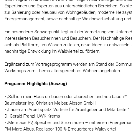
Expertinnen und Experten aus unterschiedlichen Bereichen. So s
zur Sanierung oder Neubau von Wohngebäuden, moderne Heizsyst
Energiemanagement, sowie nachhaltige Waldbewirtschaftung und Bi
Ein besonderer Schwerpunkt liegt auf der Vernetzung von Untern
interessierten Besucherinnen und Besuchern. Der Nachhaltige Re
sich als Plattform, um Wissen zu teilen, neue Ideen zu entwickeln 
nachhaltige Entwicklung im Waldviertel zu fördern.
Ergänzend zum Vortragsprogramm werden am Stand der Communit
Workshops zum Thema altersgerechtes Wohnen angeboten.
Programm-Highlights (Auszug)
• „Soll ich mein Haus umbauen oder abbrechen und neu bauen?“
Baumeister Ing. Christian Melber, Alpson GmbH
• „Laden am Arbeitsplatz: Vorteile für Arbeitgeber und Mitarbeiter“
DI Gerald Franzl, UWK Krems
• „Mehr aus PV, Speicher und Strom holen – mit einem Energiem
PM Marc Albus, Reallabor 100 % Erneuerbares Waldviertel