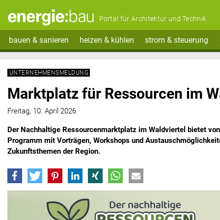
Portal für Architektur und Technik
bauen & sanieren
heizen & kühlen
strom & steuerung
UNTERNEHMENSMELDUNG
Marktplatz für Ressourcen im Wa
Freitag, 10. April 2026
Der Nachhaltige Ressourcenmarktplatz im Waldviertel bietet von 
Programm mit Vorträgen, Workshops und Austauschmöglichkeite
Zukunftsthemen der Region.