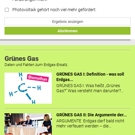
Photovoltaik gehört noch viel mehr gefördert.
Ergebnis anzeigen
Abstimmen
Grünes Gas
Daten und Fakten zum Erdgas-Ersatz.
GRÜNES GAS I: Definition - was soll
Erdgas...
GRÜNES GAS I: Was heißt „Grünes
Gas?“ Was versteht man darunter?...
GRÜNES GAS II: Die Argumente der...
ARGUMENTE Erdgas darf bald nicht
mehr verfeuert werden – die...