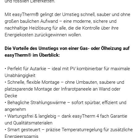
und fossilen Lieferketten.
Mit easyTherm® gelingt der Umstieg schnell, sauber und ohne
großen baulichen Aufwand – eine moderne, sichere und
nachhaltige Heizlösung für alle, die die Kontrolle über ihre
Energiekosten zurückgewinnen wollen.
Die Vorteile des Umstiegs von einer Gas- oder Ölheizung auf
easyTherm® im Überblick:
• Perfekt für Autarkie – ideal mit PV kombinierbar für maximale
Unabhängigkeit
• Schnelle, flexible Montage – ohne Umbauten, saubere und
platzsparende Montage der Infrarotpaneele an Wand oder
Decke
• Behagliche Strahlungswärme – sofort spürbar, effizient und
angenehm
• Wartungsfrei & langlebig – dank easyTherm 4 fach Garantie
und Qualitätsmaterialen
• Smart gesteuert – präzise Temperaturregelung für zusätzliche
Energieersparnis