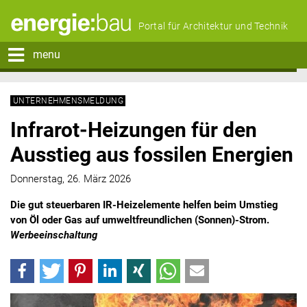
Portal für Architektur und Technik
menu
UNTERNEHMENSMELDUNG
Infrarot-Heizungen für den
Ausstieg aus fossilen Energien
Donnerstag, 26. März 2026
Die gut steuerbaren IR-Heizelemente helfen beim Umstieg
von Öl oder Gas auf umweltfreundlichen (Sonnen)-Strom.
Werbeeinschaltung