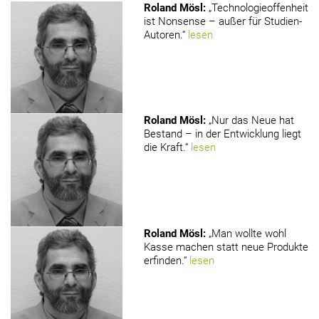
Roland Mösl
:
„Technologieoffenheit
ist Nonsense – außer für Studien-
Autoren.“
lesen
Roland Mösl
:
„Nur das Neue hat
Bestand – in der Entwicklung liegt
die Kraft.“
lesen
Roland Mösl
:
„Man wollte wohl
Kasse machen statt neue Produkte
erfinden.“
lesen