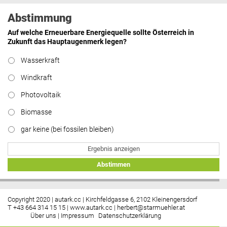
Abstimmung
Auf welche Erneuerbare Energiequelle sollte Österreich in
Zukunft das Hauptaugenmerk legen?
Wasserkraft
Windkraft
Photovoltaik
Biomasse
gar keine (bei fossilen bleiben)
Ergebnis anzeigen
Abstimmen
Copyright 2020 | autark.cc | Kirchfeldgasse 6, 2102 Kleinengersdorf
T +43 664 314 15 15 |
www.autark.cc
|
herbert@starmuehler.at
Über uns
|
Impressum
Datenschutzerklärung