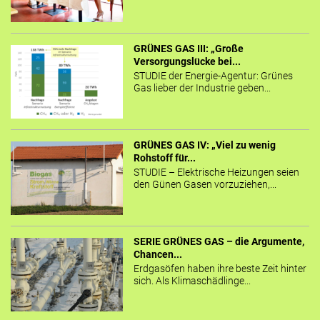
GRÜNES GAS III: „Große
Versorgungslücke bei...
STUDIE der Energie-Agentur: Grünes
Gas lieber der Industrie geben...
GRÜNES GAS IV: „Viel zu wenig
Rohstoff für...
STUDIE – Elektrische Heizungen seien
den Günen Gasen vorzuziehen,...
SERIE GRÜNES GAS – die Argumente,
Chancen...
Erdgasöfen haben ihre beste Zeit hinter
sich. Als Klimaschädlinge...