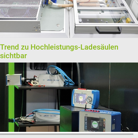
Trend zu Hochleistungs-Ladesäulen
sichtbar