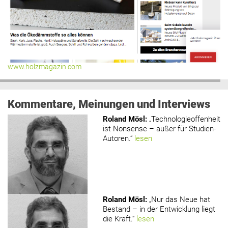
www.holzmagazin.com
Kommentare, Meinungen und Interviews
Roland Mösl
:
„Technologieoffenheit
ist Nonsense – außer für Studien-
Autoren.“
lesen
Roland Mösl
:
„Nur das Neue hat
Bestand – in der Entwicklung liegt
die Kraft.“
lesen