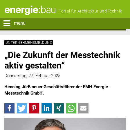
Portal für Architektur und Technik
menu
UNTERNEHMENSMELDUNG
„Die Zukunft der Messtechnik
aktiv gestalten“
Donnerstag, 27. Februar 2025
Henning Jürß neuer Geschäftsführer der EMH Energie-
Messtechnik GmbH.