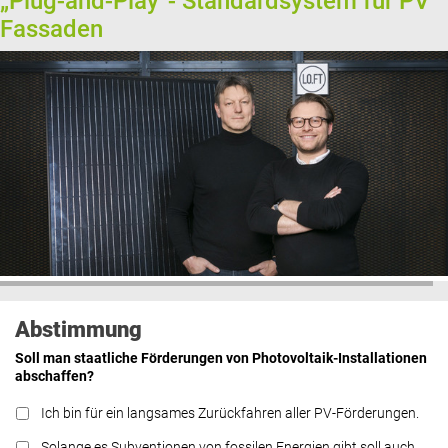
„Plug-and-Play“- Standardsystem für PV
Fassaden
Abstimmung
Soll man staatliche Förderungen von Photovoltaik-Installationen
abschaffen?
Ich bin für ein langsames Zurückfahren aller PV-Förderungen.
Solange es Subventionen von fossilen Energien gibt soll auch