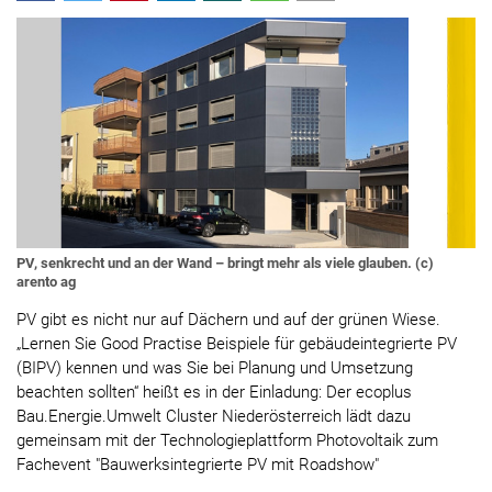
PV, senkrecht und an der Wand – bringt mehr als viele glauben. (c)
arento ag
PV gibt es nicht nur auf Dächern und auf der grünen Wiese.
„Lernen Sie Good Practise Beispiele für gebäudeintegrierte PV
(BIPV) kennen und was Sie bei Planung und Umsetzung
beachten sollten“ heißt es in der Einladung: Der ecoplus
Bau.Energie.Umwelt Cluster Niederösterreich lädt dazu
gemeinsam mit der Technologieplattform Photovoltaik zum
Fachevent "Bauwerksintegrierte PV mit Roadshow"