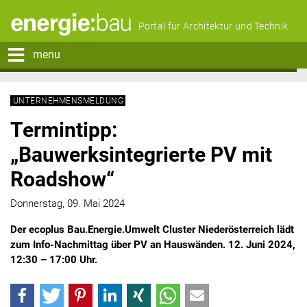
Portal für Architektur und Technik
menu
UNTERNEHMENSMELDUNG
Termintipp:
„Bauwerksintegrierte PV mit
Roadshow“
Donnerstag, 09. Mai 2024
Der ecoplus Bau.Energie.Umwelt Cluster Niederösterreich lädt
zum Info-Nachmittag über PV an Hauswänden. 12. Juni 2024,
12:30 – 17:00 Uhr.