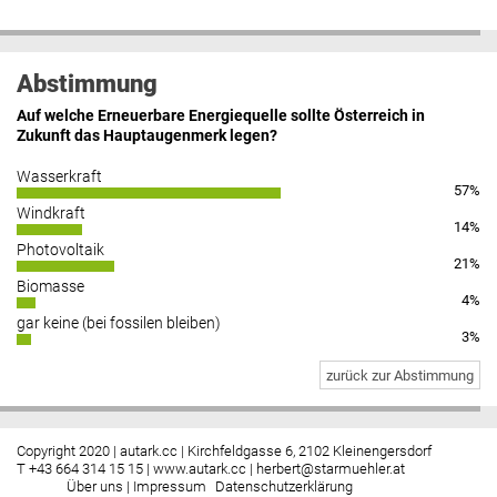
Abstimmung
Auf welche Erneuerbare Energiequelle sollte Österreich in
Zukunft das Hauptaugenmerk legen?
Wasserkraft
57%
Windkraft
14%
Photovoltaik
21%
Biomasse
4%
gar keine (bei fossilen bleiben)
3%
zurück zur Abstimmung
Copyright 2020 | autark.cc | Kirchfeldgasse 6, 2102 Kleinengersdorf
T +43 664 314 15 15 |
www.autark.cc
|
herbert@starmuehler.at
Über uns
|
Impressum
Datenschutzerklärung