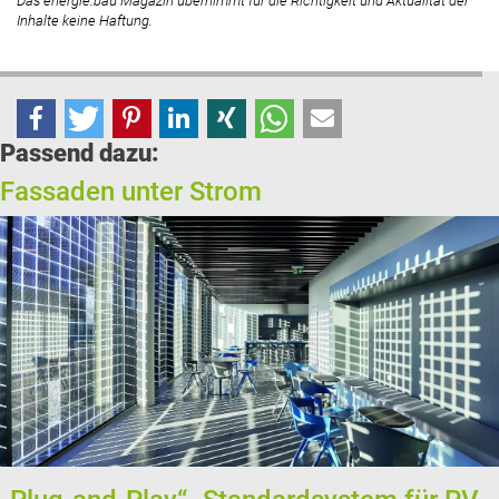
Das energie:bau Magazin übernimmt für die Richtigkeit und Aktualität der
Inhalte keine Haftung.
Passend dazu:
Fassaden unter Strom