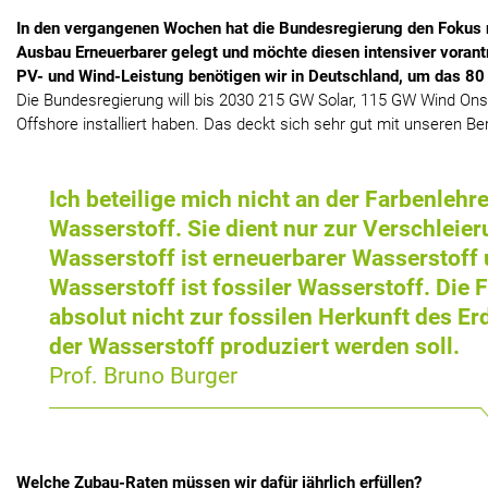
In den vergangenen Wochen hat die Bundesregierung den Fokus 
Ausbau Erneuerbarer gelegt und möchte diesen intensiver vorantri
PV- und Wind-Leistung benötigen wir in Deutschland, um das 80 
Die Bundesregierung will bis 2030 215 GW Solar, 115 GW Wind O
Offshore installiert haben. Das deckt sich sehr gut mit unseren B
Ich beteilige mich nicht an der Farbenlehr
Wasserstoff. Sie dient nur zur Verschleie
Wasserstoff ist erneuerbarer Wasserstoff 
Wasserstoff ist fossiler Wasserstoff. Die 
absolut nicht zur fossilen Herkunft des E
der Wasserstoff produziert werden soll.
Prof. Bruno Burger
Welche Zubau-Raten müssen wir dafür jährlich erfüllen?