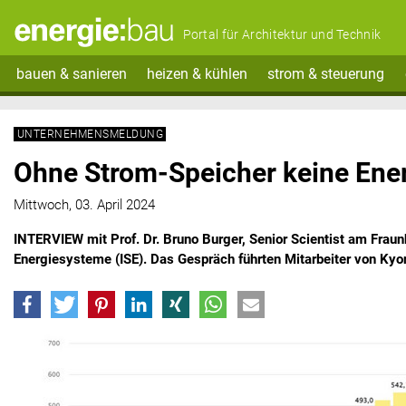
Portal für Architektur und Technik
bauen & sanieren
heizen & kühlen
strom & steuerung
UNTERNEHMENSMELDUNG
Ohne Strom-Speicher keine Ene
Mittwoch, 03. April 2024
INTERVIEW mit Prof. Dr. Bruno Burger, Senior Scientist am Fraunho
Energiesysteme (ISE). Das Gespräch führten Mitarbeiter von Kyo