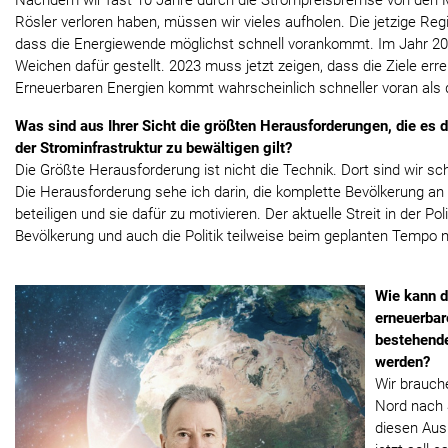
Rösler verloren haben, müssen wir vieles aufholen. Die jetzige Regi
dass die Energiewende möglichst schnell vorankommt. Im Jahr 20
Weichen dafür gestellt. 2023 muss jetzt zeigen, dass die Ziele err
Erneuerbaren Energien kommt wahrscheinlich schneller voran als d
Was sind aus Ihrer Sicht die größten Herausforderungen, die e
der Strominfrastruktur zu bewältigen gilt?
Die Größte Herausforderung ist nicht die Technik. Dort sind wir 
Die Herausforderung sehe ich darin, die komplette Bevölkerung a
beteiligen und sie dafür zu motivieren. Der aktuelle Streit in der Poli
Bevölkerung und auch die Politik teilweise beim geplanten Tempo 
Wie kann d
erneuerbar
bestehende
werden?
Wir brauch
Nord nach 
diesen Aus