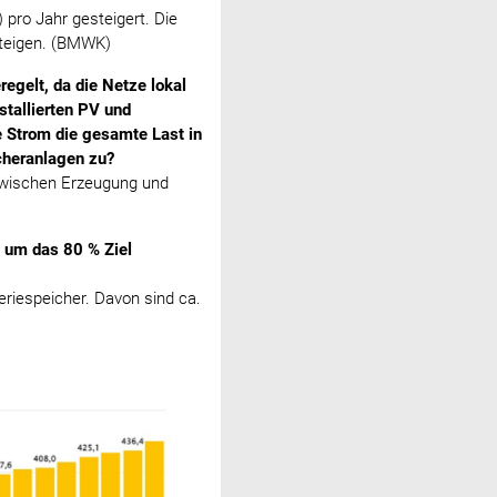
 pro Jahr gesteigert. Die
steigen. (BMWK)
egelt, da die Netze lokal
stallierten PV und
e Strom die gesamte Last in
cheranlagen zu?
 zwischen Erzeugung und
, um das 80 % Ziel
iespeicher. Davon sind ca.