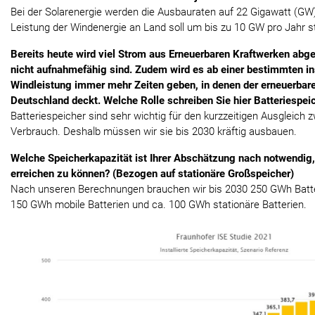
Bei der Solarenergie werden die Ausbauraten auf 22 Gigawatt (GW)
Leistung der Windenergie an Land soll um bis zu 10 GW pro Jahr 
Bereits heute wird viel Strom aus Erneuerbaren Kraftwerken abger
nicht aufnahmefähig sind. Zudem wird es ab einer bestimmten in
Windleistung immer mehr Zeiten geben, in denen der erneuerbar
Deutschland deckt. Welche Rolle schreiben Sie hier Batteriespei
Batteriespeicher sind sehr wichtig für den kurzzeitigen Ausgleich
Verbrauch. Deshalb müssen wir sie bis 2030 kräftig ausbauen.
Welche Speicherkapazität ist Ihrer Abschätzung nach notwendig
erreichen zu können? (Bezogen auf stationäre Großspeicher)
Nach unseren Berechnungen brauchen wir bis 2030 250 GWh Batter
150 GWh mobile Batterien und ca. 100 GWh stationäre Batterien.