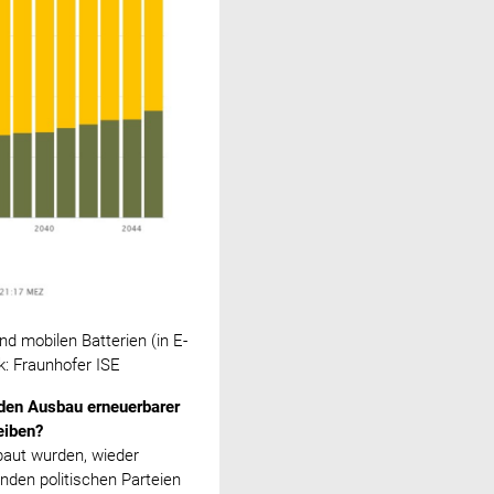
d mobilen Batterien (in E-
k: Fraunhofer ISE
 den Ausbau erneuerbarer
eiben?
baut wurden, wieder
nden politischen Parteien