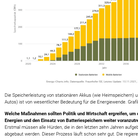
Die Speicherleistung von stationären Akkus (wie Heimspeichern) un
Autos) ist von wesentlicher Bedeutung für die Energiewende. Grafi
Welche Maßnahmen sollten Politik und Wirtschaft ergreifen, um
Energien und den Einsatz von Batteriespeichern weiter voranzutr
Erstmal müssen alle Hürden, die in den letzten zehn Jahren aufge
abgebaut werden. Dieser Prozess läuft schon sehr gut. Die regiere