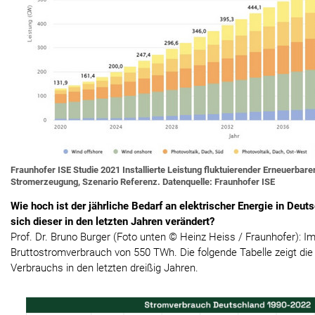
Fraunhofer ISE Studie 2021 Installierte Leistung fluktuierender Erneuerbare
Stromerzeugung, Szenario Referenz. Datenquelle: Fraunhofer ISE
Wie hoch ist der jährliche Bedarf an elektrischer Energie in Deut
sich dieser in den letzten Jahren verändert?
Prof. Dr. Bruno Burger (Foto unten © Heinz Heiss / Fraunhofer): I
Bruttostromverbrauch von 550 TWh. Die folgende Tabelle zeigt di
Verbrauchs in den letzten dreißig Jahren.