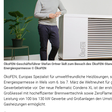
ÖkoFEN-Geschäftsführer Stefan Ortner lädt zum Besuch des ÖkoFEN-Stand
Energiesparmesse © ÖkoFEN
ÖkoFEN, Europas Spezialist für umweltfreundliche Heizlösungen, st
Energiesparmesse in Wels vom 6. bis 7. März die Weltneuheit für 
Gewerbebetriebe vor. Der neue Pellematic Condens XL ist der erste 
Großkessel mit hocheffizienter Brennwerttechnik sowie ZeroFlame-
Leistung von 100 bis 130 kW Gewerbe und Großanlagen den Umsti
Gasheizungen ermöglicht.