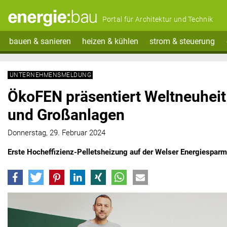
Portal für Architektur und Technik
bauen & sanieren
heizen & kühlen
strom & steuerung
UNTERNEHMENSMELDUNG
ÖkoFEN präsentiert Weltneuheit
und Großanlagen
Donnerstag, 29. Februar 2024
Erste Hocheffizienz-Pelletsheizung auf der Welser Energiespar