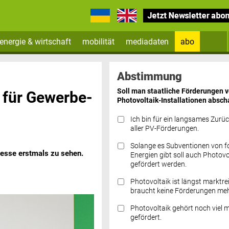
energie & wirtschaft
mobilität
mediadaten
abo
Zum Newsletter anmelden
Abstimmung
Soll man staatliche Förderungen 
 für Gewerbe-
Photovoltaik-Installationen absch
Ich bin für ein langsames Zurü
aller PV-Förderungen.
Solange es Subventionen von fo
messe erstmals zu sehen.
Datenschutz FAQs
Energien gibt soll auch Photovo
gefördert werden.
Photovoltaik ist längst marktre
braucht keine Förderungen meh
Photovoltaik gehört noch viel 
gefördert.