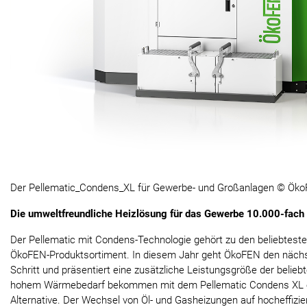
Der Pellematic_Condens_XL für Gewerbe- und Großanlagen © Ök
Die umweltfreundliche Heizlösung für das Gewerbe 10.000-fach 
Der Pellematic mit Condens-Technologie gehört zu den beliebteste
ÖkoFEN-Produktsortiment. In diesem Jahr geht ÖkoFEN den nächs
Schritt und präsentiert eine zusätzliche Leistungsgröße der beliebt
hohem Wärmebedarf bekommen mit dem Pellematic Condens XL ei
Alternative. Der Wechsel von Öl- und Gasheizungen auf hocheffizie