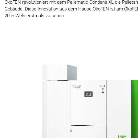
ÖkoFEN revolutioniert mit dem Pellematic Condens XL die Pelletsh
Gebäude. Diese Innovation aus dem Hause ÖkoFEN ist am ÖkoFEN
20 in Wels erstmals zu sehen.