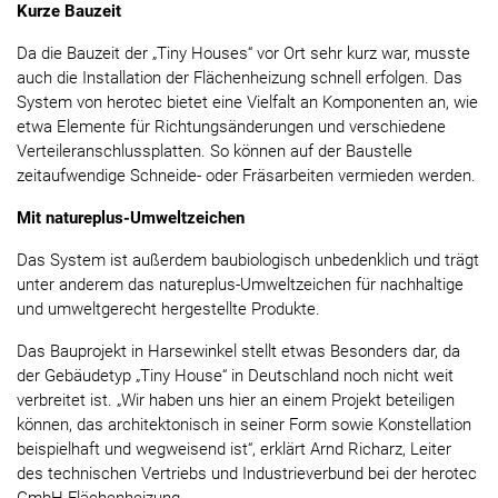
Kurze Bauzeit
Da die Bauzeit der „Tiny Houses“ vor Ort sehr kurz war, musste
auch die Installation der Flächenheizung schnell erfolgen. Das
System von herotec bietet eine Vielfalt an Komponenten an, wie
etwa Elemente für Richtungsänderungen und verschiedene
Verteileranschlussplatten. So können auf der Baustelle
zeitaufwendige Schneide- oder Fräsarbeiten vermieden werden.
Mit natureplus-Umweltzeichen
Das System ist außerdem baubiologisch unbedenklich und trägt
unter anderem das natureplus-Umweltzeichen für nachhaltige
und umweltgerecht hergestellte Produkte.
Das Bauprojekt in Harsewinkel stellt etwas Besonders dar, da
der Gebäudetyp „Tiny House“ in Deutschland noch nicht weit
verbreitet ist. „Wir haben uns hier an einem Projekt beteiligen
können, das architektonisch in seiner Form sowie Konstellation
beispielhaft und wegweisend ist“, erklärt Arnd Richarz, Leiter
des technischen Vertriebs und Industrieverbund bei der herotec