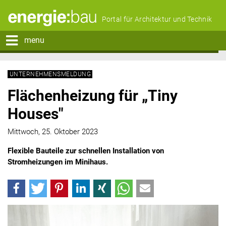
Portal für Architektur und Technik
menu
UNTERNEHMENSMELDUNG
Flächenheizung für „Tiny
Houses"
Mittwoch, 25. Oktober 2023
Flexible Bauteile zur schnellen Installation von
Stromheizungen im Minihaus.