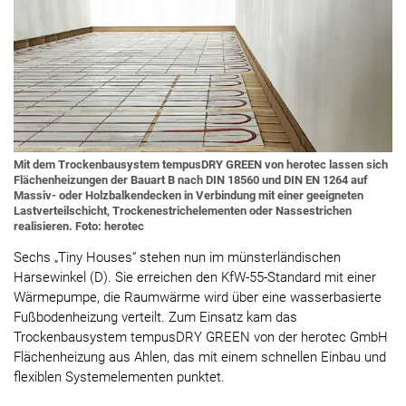
Mit dem Trockenbausystem tempusDRY GREEN von herotec lassen sich
Flächenheizungen der Bauart B nach DIN 18560 und DIN EN 1264 auf
Massiv- oder Holzbalkendecken in Verbindung mit einer geeigneten
Lastverteilschicht, Trockenestrichelementen oder Nassestrichen
realisieren. Foto: herotec
Sechs „Tiny Houses“ stehen nun im münsterländischen
Harsewinkel (D). Sie erreichen den KfW-55-Standard mit einer
Wärmepumpe, die Raumwärme wird über eine wasserbasierte
Fußbodenheizung verteilt. Zum Einsatz kam das
Trockenbausystem tempusDRY GREEN von der herotec GmbH
Flächenheizung aus Ahlen, das mit einem schnellen Einbau und
flexiblen Systemelementen punktet.