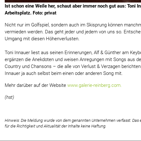
Ist schon eine Weile her, schaut aber immer noch gut aus: Toni I
Arbeitsplatz. Foto: privat
Nicht nur im Golfspiel, sondern auch im Skisprung können manchm
vermieden werden. Das geht jeder und jedem von uns so. Entschei
Umgang mit diesen Höhenverlusten.
Toni Innauer liest aus seinen Erinnerungen, Alf & Günther am Ke
ergänzen die Anekdoten und weisen Anregungen mit Songs aus de
Country und Chansons – die alle von Verlust & Verzagen berichten. 
Innauer ja auch selbst beim einen oder anderen Song mit.
Mehr darüber auf der Website
www.galerie-reinberg.com.
(hst)
Hinweis: Die Meldung wurde von dem genannten Unternehmen verfasst. Das
für die Richtigkeit und Aktualität der Inhalte keine Haftung.