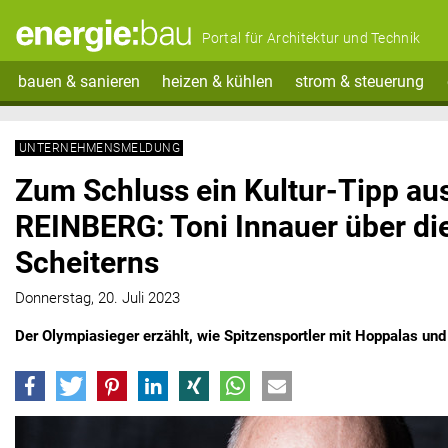
Portal für Architektur und Technik
bauen & sanieren
heizen & kühlen
strom & steuerung
UNTERNEHMENSMELDUNG
Zum Schluss ein Kultur-Tipp aus
REINBERG: Toni Innauer über di
Scheiterns
Donnerstag, 20. Juli 2023
Der Olympiasieger erzählt, wie Spitzensportler mit Hoppalas un