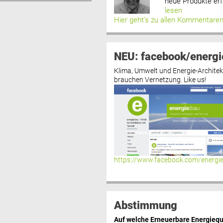
neue Produkte erf
lesen
Hier geht’s zu allen Kommentare
NEU: facebook/energi
Klima, Umwelt und Energie-Architek
brauchen Vernetzung. Like us!
https://www.facebook.com/energi
Abstimmung
Auf welche Erneuerbare Energiequ