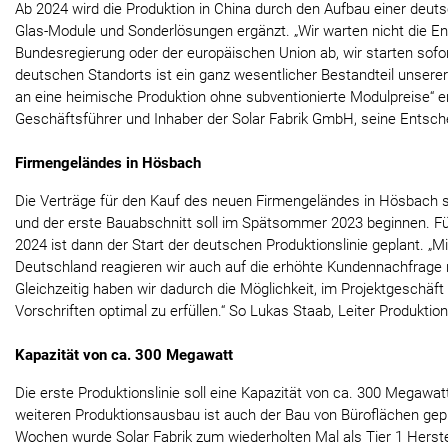
Ab 2024 wird die Produktion in China durch den Aufbau einer deuts
Glas-Module und Sonderlösungen ergänzt. „Wir warten nicht die E
Bundesregierung oder der europäischen Union ab, wir starten sofo
deutschen Standorts ist ein ganz wesentlicher Bestandteil unserer
an eine heimische Produktion ohne subventionierte Modulpreise“ erl
Geschäftsführer und Inhaber der Solar Fabrik GmbH, seine Entsch
Firmengeländes in Hösbach
Die Verträge für den Kauf des neuen Firmengeländes in Hösbach s
und der erste Bauabschnitt soll im Spätsommer 2023 beginnen. Für
2024 ist dann der Start der deutschen Produktionslinie geplant. „Mi
Deutschland reagieren wir auch auf die erhöhte Kundennachfrage
Gleichzeitig haben wir dadurch die Möglichkeit, im Projektgeschäft
Vorschriften optimal zu erfüllen.“ So Lukas Staab, Leiter Produktion
Kapazität von ca. 300 Megawatt
Die erste Produktionslinie soll eine Kapazität von ca. 300 Megaw
weiteren Produktionsausbau ist auch der Bau von Büroflächen gepl
Wochen wurde Solar Fabrik zum wiederholten Mal als Tier 1 Herstell