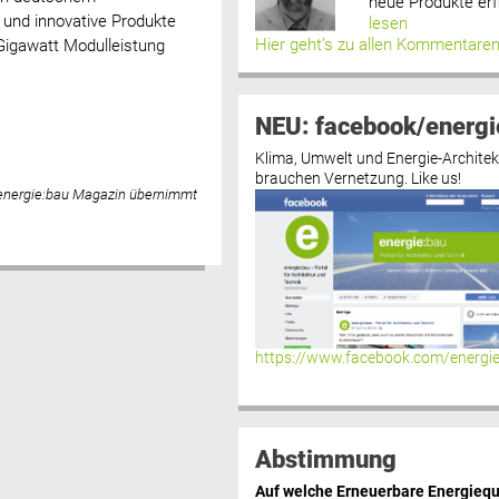
neue Produkte erf
 und innovative Produkte
lesen
Hier geht’s zu allen Kommentare
 Gigawatt Modulleistung
NEU: facebook/energi
Klima, Umwelt und Energie-Architek
brauchen Vernetzung. Like us!
 energie:bau Magazin übernimmt
https://www.facebook.com/energi
Abstimmung
Auf welche Erneuerbare Energiequ