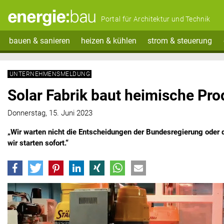
Portal für Architektur und Technik
bauen & sanieren
heizen & kühlen
strom & steuerung
UNTERNEHMENSMELDUNG
Solar Fabrik baut heimische Pro
Donnerstag, 15. Juni 2023
„Wir warten nicht die Entscheidungen der Bundesregierung oder 
wir starten sofort.“