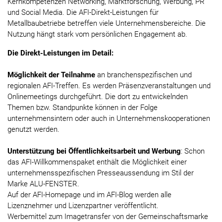
Kernkompetenzen Networking, Marktforschung, Werbung, PR
und Social Media. Die AFI-Direkt-Leistungen für
Metallbaubetriebe betreffen viele Unternehmensbereiche. Die
Nutzung hängt stark vom persönlichen Engagement ab.
Die Direkt-Leistungen im Detail:
Möglichkeit der Teilnahme
an branchenspezifischen und
regionalen AFI-Treffen. Es werden Präsenzveranstaltungen und
Onlinemeetings durchgeführt. Die dort zu entwickelnden
Themen bzw. Standpunkte können in der Folge
unternehmensintern oder auch in Unternehmenskooperationen
genutzt werden.
Unterstützung bei Öffentlichkeitsarbeit und Werbung
: Schon
das AFI-Willkommenspaket enthält die Möglichkeit einer
unternehmensspezifischen Presseaussendung im Stil der
Marke ALU-FENSTER.
Auf der AFI-Homepage und im AFI-Blog werden alle
Lizenznehmer und Lizenzpartner veröffentlicht.
Werbemittel zum Imagetransfer von der Gemeinschaftsmarke