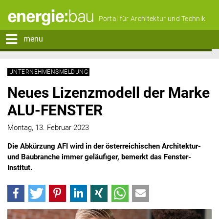
Portal für Architektur und Technik
menu
UNTERNEHMENSMELDUNG
Neues Lizenzmodell der Marke
ALU-FENSTER
Montag, 13. Februar 2023
Die Abkürzung AFI wird in der österreichischen Architektur-
und Baubranche immer geläufiger, bemerkt das Fenster-
Institut.