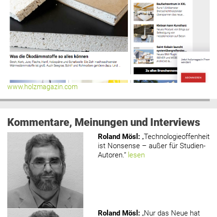
www.holzmagazin.com
Kommentare, Meinungen und Interviews
Roland Mösl
:
„Technologieoffenheit
ist Nonsense – außer für Studien-
Autoren.“
lesen
Roland Mösl
:
„Nur das Neue hat