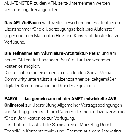
ALU-FENSTER zu den AFI-Lizenz-Unternehmen werden
verrechnungsfrei angeboten.
Das AFI-Weißbuch
wird weiter beworben und es steht jedem
Lizenznehmer für die Überzeugungsarbeit „pro Alufenster“
gegenüber den Materialen Holz und Kunststoff kostenlos zur
Verfügung.
Die Teilnahme am "Aluminium-Architektur-Preis"
und am
neuen "Alufenster-Fassaden-Preis" ist für Lizenznehmer
kostenlos möglich.
Die Teilnahme an einer neu zu gründenden Social-Media-
Community unterstützt alle Lizenzpartner bei zeitgemäßer
digitaler Kommunikation und Kundenakquisition.
PAROLI - das gemeinsam mit der AMFT entwickelte AVB-
Onlinetool
zur Überprüfung Allgemeiner Vertragsbedingungen
von Auftraggebern steht im Rahmen des neuen Lizenzerwerbes
für ein Jahr kostenlos zur Verfügung.
Last but not least ist die Seminarreihe „Marketing Recht
Technik“ in Konzeptentwicklung. Themen aus dem Marketing