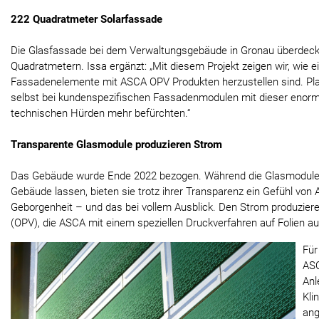
222 Quadratmeter Solarfassade
Die Glasfassade bei dem Verwaltungsgebäude in Gronau überdeckt
Quadratmetern. Issa ergänzt: „Mit diesem Projekt zeigen wir, wie e
Fassadenelemente mit ASCA OPV Produkten herzustellen sind. Pl
selbst bei kundenspezifischen Fassadenmodulen mit dieser enor
technischen Hürden mehr befürchten.“
Transparente Glasmodule produzieren Strom
Das Gebäude wurde Ende 2022 bezogen. Während die Glasmodule 
Gebäude lassen, bieten sie trotz ihrer Transparenz ein Gefühl von
Geborgenheit – und das bei vollem Ausblick. Den Strom produziere
(OPV), die ASCA mit einem speziellen Druckverfahren auf Folien au
Für
ASC
Anl
Kli
ang