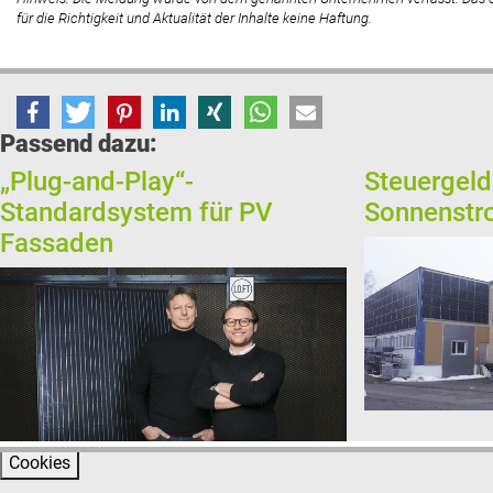
für die Richtigkeit und Aktualität der Inhalte keine Haftung.
Passend dazu:
„Plug-and-Play“-
Steuergeld
Standardsystem für PV
Sonnenst
Fassaden
Cookies