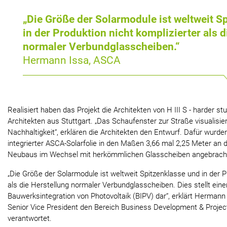
„Die Größe der Solarmodule ist weltweit S
in der Produktion nicht komplizierter als d
normaler Verbundglasscheiben.“
Hermann Issa, ASCA
Realisiert haben das Projekt die Architekten von H III S - harder s
Architekten aus Stuttgart. „Das Schaufenster zur Straße visualisi
Nachhaltigkeit“, erklären die Architekten den Entwurf. Dafür wurd
integrierter ASCA-Solarfolie in den Maßen 3,66 mal 2,25 Meter an
Neubaus im Wechsel mit herkömmlichen Glasscheiben angebrach
„Die Größe der Solarmodule ist weltweit Spitzenklasse und in der P
als die Herstellung normaler Verbundglasscheiben. Dies stellt eine
Bauwerksintegration von Photovoltaik (BIPV) dar“, erklärt Hermann 
Senior Vice President den Bereich Business Development & Proj
verantwortet.