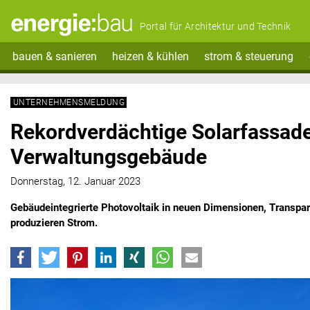
Portal für Architektur und Technik
bauen & sanieren
heizen & kühlen
strom & steuerung
UNTERNEHMENSMELDUNG
Rekordverdächtige Solarfassade
Verwaltungsgebäude
Donnerstag, 12. Januar 2023
Gebäudeintegrierte Photovoltaik in neuen Dimensionen, Transpa
produzieren Strom.