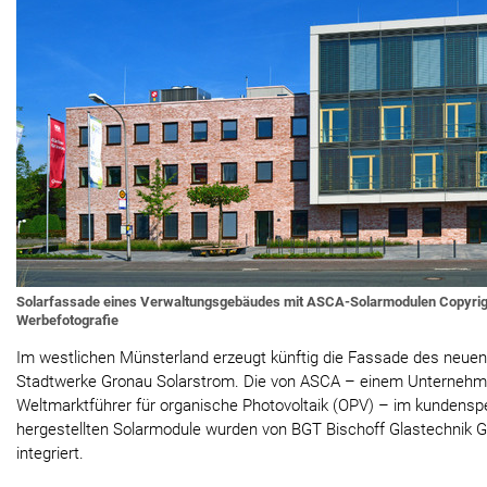
Solarfassade eines Verwaltungsgebäudes mit ASCA-Solarmodulen Copyrig
Werbefotografie
Im westlichen Münsterland erzeugt künftig die Fassade des neue
Stadtwerke Gronau Solarstrom. Die von ASCA – einem Unterneh
Weltmarktführer für organische Photovoltaik (OPV) – im kundensp
hergestellten Solarmodule wurden von BGT Bischoff Glastechnik
integriert.