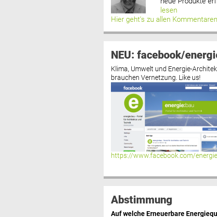
neue Produkte erf
lesen
Hier geht’s zu allen Kommentare
NEU: facebook/energi
Klima, Umwelt und Energie-Architek
brauchen Vernetzung. Like us!
https://www.facebook.com/energi
Abstimmung
Auf welche Erneuerbare Energiequ