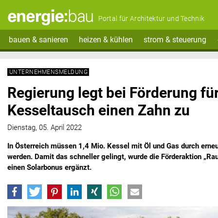
Portal für Architektur und Technik
bauen & sanieren
heizen & kühlen
strom & steuerung
UNTERNEHMENSMELDUNG
Regierung legt bei Förderung für
Kesseltausch einen Zahn zu
Dienstag, 05. April 2022
In Österreich müssen 1,4 Mio. Kessel mit Öl und Gas durch erneu
werden. Damit das schneller gelingt, wurde die Förderaktion „R
einen Solarbonus ergänzt.