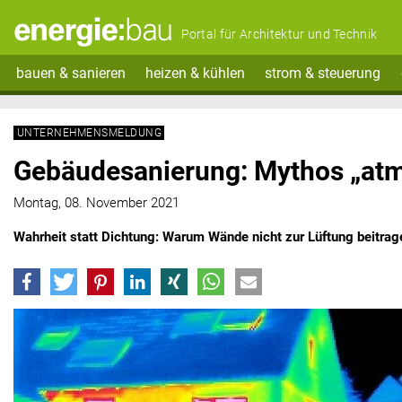
Portal für Architektur und Technik
bauen & sanieren
heizen & kühlen
strom & steuerung
UNTERNEHMENSMELDUNG
Gebäudesanierung: Mythos „at
Montag, 08. November 2021
Wahrheit statt Dichtung: Warum Wände nicht zur Lüftung beitrag