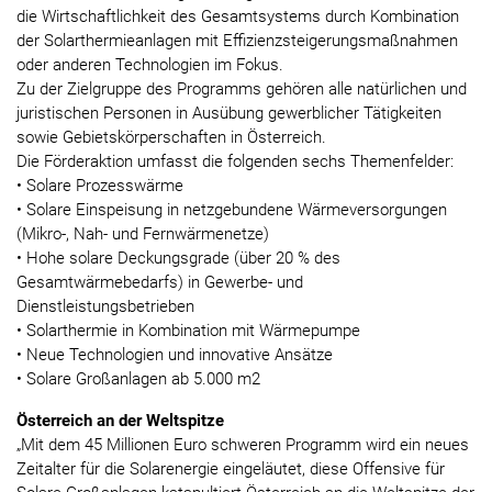
die Wirtschaftlichkeit des Gesamtsystems durch Kombination
der Solarthermieanlagen mit Effizienzsteigerungsmaßnahmen
oder anderen Technologien im Fokus.
Zu der Zielgruppe des Programms gehören alle natürlichen und
juristischen Personen in Ausübung gewerblicher Tätigkeiten
sowie Gebietskörperschaften in Österreich.
Die Förderaktion umfasst die folgenden sechs Themenfelder:
• Solare Prozesswärme
• Solare Einspeisung in netzgebundene Wärmeversorgungen
(Mikro-, Nah- und Fernwärmenetze)
• Hohe solare Deckungsgrade (über 20 % des
Gesamtwärmebedarfs) in Gewerbe- und
Dienstleistungsbetrieben
• Solarthermie in Kombination mit Wärmepumpe
• Neue Technologien und innovative Ansätze
• Solare Großanlagen ab 5.000 m2
Österreich an der Weltspitze
„Mit dem 45 Millionen Euro schweren Programm wird ein neues
Zeitalter für die Solarenergie eingeläutet, diese Offensive für