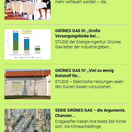
mehr verfeuert werden – die...
GRÜNES GAS III: „Große
Versorgungslücke bei...
STUDIE der Energie-Agentur: Grünes
Gas lieber der Industrie geben...
GRÜNES GAS IV: „Viel zu wenig
Rohstoff für...
STUDIE – Elektrische Heizungen seien
den Günen Gasen vorzuziehen,...
SERIE GRÜNES GAS – die Argumente,
Chancen...
Erdgasöfen haben ihre beste Zeit hinter
sich. Als Klimaschädlinge...