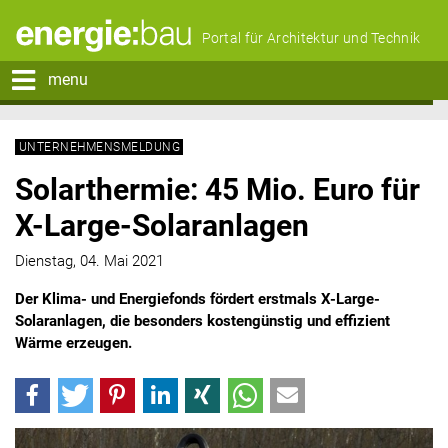
Portal für Architektur und Technik
menu
UNTERNEHMENSMELDUNG
Solarthermie: 45 Mio. Euro für
X-Large-Solaranlagen
Dienstag, 04. Mai 2021
Der Klima- und Energiefonds fördert erstmals X-Large-
Solaranlagen, die besonders kostengünstig und effizient
Wärme erzeugen.