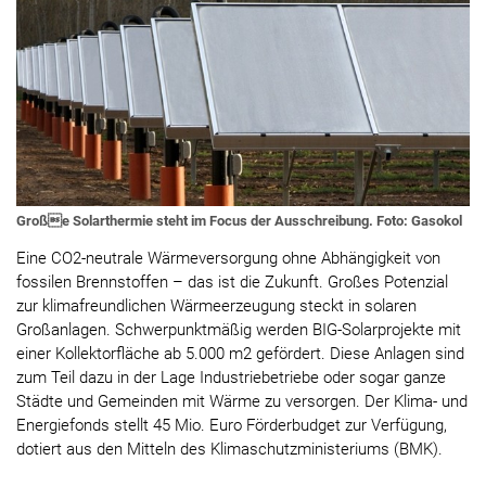
Große Solarthermie steht im Focus der Ausschreibung. Foto: Gasokol
Eine CO2-neutrale Wärmeversorgung ohne Abhängigkeit von
fossilen Brennstoffen – das ist die Zukunft. Großes Potenzial
zur klimafreundlichen Wärmeerzeugung steckt in solaren
Großanlagen. Schwerpunktmäßig werden BIG-Solarprojekte mit
einer Kollektorfläche ab 5.000 m2 gefördert. Diese Anlagen sind
zum Teil dazu in der Lage Industriebetriebe oder sogar ganze
Städte und Gemeinden mit Wärme zu versorgen. Der Klima- und
Energiefonds stellt 45 Mio. Euro Förderbudget zur Verfügung,
dotiert aus den Mitteln des Klimaschutzministeriums (BMK).