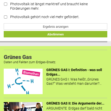
Photovoltaik ist längst marktreif und braucht keine
Förderungen mehr.
Photovoltaik gehört noch viel mehr gefördert.
Ergebnis anzeigen
Abstimmen
Grünes Gas
Daten und Fakten zum Erdgas-Ersatz.
GRÜNES GAS I: Definition - was soll
Erdgas...
GRÜNES GAS I: Was heißt „Grünes
Gas?“ Was versteht man darunter?...
GRÜNES GAS II: Die Argumente der...
ARGUMENTE Erdgas darf bald nicht