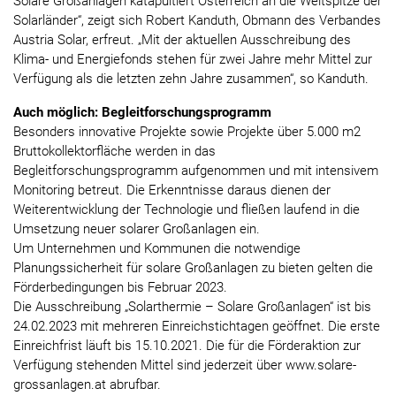
Solare Großanlagen katapultiert Österreich an die Weltspitze der
Solarländer“, zeigt sich Robert Kanduth, Obmann des Verbandes
Austria Solar, erfreut. „Mit der aktuellen Ausschreibung des
Klima- und Energiefonds stehen für zwei Jahre mehr Mittel zur
Verfügung als die letzten zehn Jahre zusammen“, so Kanduth.
Auch möglich: Begleitforschungsprogramm
Besonders innovative Projekte sowie Projekte über 5.000 m2
Bruttokollektorfläche werden in das
Begleitforschungsprogramm aufgenommen und mit intensivem
Monitoring betreut. Die Erkenntnisse daraus dienen der
Weiterentwicklung der Technologie und fließen laufend in die
Umsetzung neuer solarer Großanlagen ein.
Um Unternehmen und Kommunen die notwendige
Planungssicherheit für solare Großanlagen zu bieten gelten die
Förderbedingungen bis Februar 2023.
Die Ausschreibung „Solarthermie – Solare Großanlagen“ ist bis
24.02.2023 mit mehreren Einreichstichtagen geöffnet. Die erste
Einreichfrist läuft bis 15.10.2021. Die für die Förderaktion zur
Verfügung stehenden Mittel sind jederzeit über www.solare-
grossanlagen.at abrufbar.