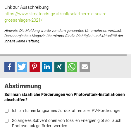
Link zur Ausschreibung:
https://www.klimafonds.gv.at/call/solarthermie-solare-
grossanlagen-2021/
Hinweis: Die Meldung wurde von dem genannten Unternehmen verfasst.
Das energie:bau Magazin übernimmt für die Richtigkeit und Aktualität der
Inhalte keine Haftung.
Abstimmung
Soll man staatliche Förderungen von Photovoltaik-Installationen
abschaffen?
Ich bin für ein langsames Zurückfahren aller PV-Förderungen.
Solange es Subventionen von fossilen Energien gibt soll auch
Photovoltaik gefördert werden.