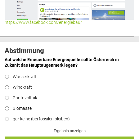
Hier geht’s zu allen Kommentaren
https://www.facebook.com/energiebau/
Abstimmung
Auf welche Erneuerbare Energiequelle sollte Österreich in
Zukunft das Hauptaugenmerk legen?
Wasserkraft
Windkraft
Photovoltaik
Biomasse
gar keine (bei fossilen bleiben)
Ergebnis anzeigen