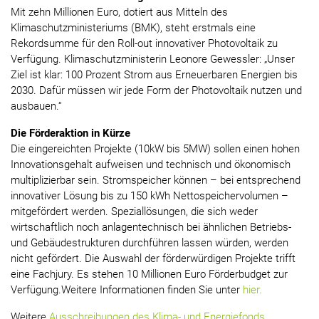
Mit zehn Millionen Euro, dotiert aus Mitteln des
Klimaschutzministeriums (BMK), steht erstmals eine
Rekordsumme für den Roll-out innovativer Photovoltaik zu
Verfügung. Klimaschutzministerin Leonore Gewessler: „Unser
Ziel ist klar: 100 Prozent Strom aus Erneuerbaren Energien bis
2030. Dafür müssen wir jede Form der Photovoltaik nutzen und
ausbauen.“
Die Förderaktion in Kürze
Die eingereichten Projekte (10kW bis 5MW) sollen einen hohen
Innovationsgehalt aufweisen und technisch und ökonomisch
multiplizierbar sein. Stromspeicher können – bei entsprechend
innovativer Lösung bis zu 150 kWh Nettospeichervolumen –
mitgefördert werden. Speziallösungen, die sich weder
wirtschaftlich noch anlagentechnisch bei ähnlichen Betriebs-
und Gebäudestrukturen durchführen lassen würden, werden
nicht gefördert. Die Auswahl der förderwürdigen Projekte trifft
eine Fachjury. Es stehen 10 Millionen Euro Förderbudget zur
Verfügung.Weitere Informationen finden Sie unter
hier.
Weitere
Ausschreibungen des Klima- und Energiefonds.