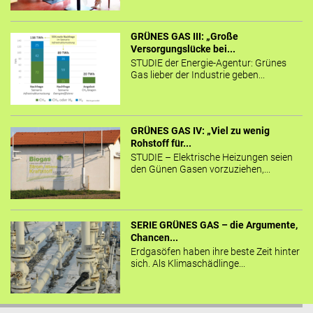
GRÜNES GAS III: „Große
Versorgungslücke bei...
STUDIE der Energie-Agentur: Grünes
Gas lieber der Industrie geben...
GRÜNES GAS IV: „Viel zu wenig
Rohstoff für...
STUDIE – Elektrische Heizungen seien
den Günen Gasen vorzuziehen,...
SERIE GRÜNES GAS – die Argumente,
Chancen...
Erdgasöfen haben ihre beste Zeit hinter
sich. Als Klimaschädlinge...