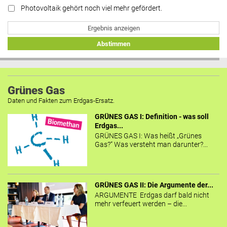
Photovoltaik gehört noch viel mehr gefördert.
Ergebnis anzeigen
Abstimmen
Grünes Gas
Daten und Fakten zum Erdgas-Ersatz.
GRÜNES GAS I: Definition - was soll
Erdgas...
GRÜNES GAS I: Was heißt „Grünes
Gas?“ Was versteht man darunter?...
GRÜNES GAS II: Die Argumente der...
ARGUMENTE Erdgas darf bald nicht
mehr verfeuert werden – die...