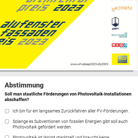
Abstimmung
Soll man staatliche Förderungen von Photovoltaik-Installationen
abschaffen?
Ich bin für ein langsames Zurückfahren aller PV-Förderungen.
Solange es Subventionen von fossilen Energien gibt soll auch
Photovoltaik gefördert werden.
Photovoltaik ist längst marktreif und braucht keine