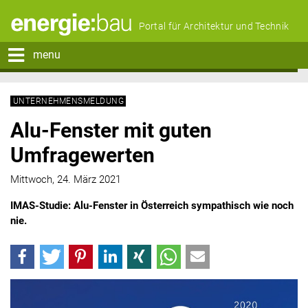
Portal für Architektur und Technik
menu
UNTERNEHMENSMELDUNG
Alu-Fenster mit guten
Umfragewerten
Mittwoch, 24. März 2021
IMAS-Studie: Alu-Fenster in Österreich sympathisch wie noch
nie.