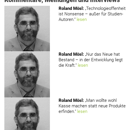
Roland Mösl
:
„Technologieoffenheit
ist Nonsense – außer für Studien-
Autoren.“
lesen
Roland Mösl
:
„Nur das Neue hat
Bestand – in der Entwicklung liegt
die Kraft.“
lesen
Roland Mösl
:
„Man wollte wohl
Kasse machen statt neue Produkte
erfinden.“
lesen