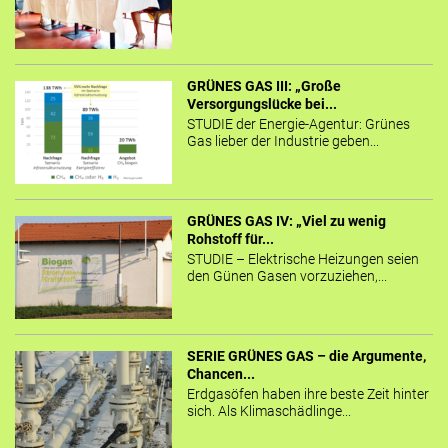
GRÜNES GAS III: „Große
Versorgungslücke bei...
STUDIE der Energie-Agentur: Grünes
Gas lieber der Industrie geben...
GRÜNES GAS IV: „Viel zu wenig
Rohstoff für...
STUDIE – Elektrische Heizungen seien
den Günen Gasen vorzuziehen,...
SERIE GRÜNES GAS – die Argumente,
Chancen...
Erdgasöfen haben ihre beste Zeit hinter
sich. Als Klimaschädlinge...