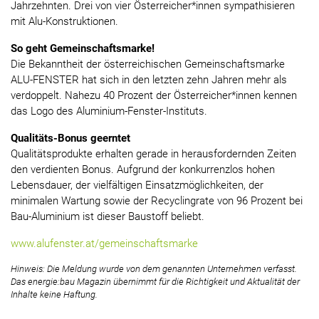
Jahrzehnten. Drei von vier Österreicher*innen sympathisieren
mit Alu-Konstruktionen.
So geht Gemeinschaftsmarke!
Die Bekanntheit der österreichischen Gemeinschaftsmarke
ALU-FENSTER hat sich in den letzten zehn Jahren mehr als
verdoppelt. Nahezu 40 Prozent der Österreicher*innen kennen
das Logo des Aluminium-Fenster-Instituts.
Qualitäts-Bonus geerntet
Qualitätsprodukte erhalten gerade in herausfordernden Zeiten
den verdienten Bonus. Aufgrund der konkurrenzlos hohen
Lebensdauer, der vielfältigen Einsatzmöglichkeiten, der
minimalen Wartung sowie der Recyclingrate von 96 Prozent bei
Bau-Aluminium ist dieser Baustoff beliebt.
www.alufenster.at/gemeinschaftsmarke
Hinweis: Die Meldung wurde von dem genannten Unternehmen verfasst.
Das energie:bau Magazin übernimmt für die Richtigkeit und Aktualität der
Inhalte keine Haftung.