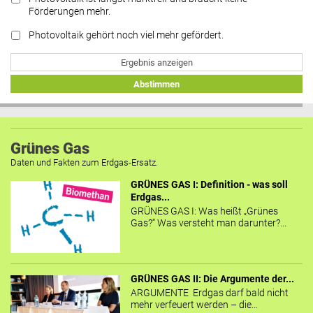
Förderungen mehr.
Photovoltaik gehört noch viel mehr gefördert.
Ergebnis anzeigen
Abstimmen
Grünes Gas
Daten und Fakten zum Erdgas-Ersatz.
GRÜNES GAS I: Definition - was soll
Erdgas...
GRÜNES GAS I: Was heißt „Grünes
Gas?“ Was versteht man darunter?...
GRÜNES GAS II: Die Argumente der...
ARGUMENTE Erdgas darf bald nicht
mehr verfeuert werden – die...