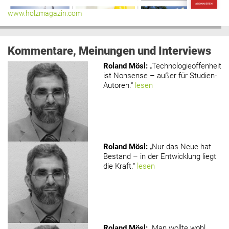
www.holzmagazin.com
Kommentare, Meinungen und Interviews
Roland Mösl
:
„Technologieoffenheit
ist Nonsense – außer für Studien-
Autoren.“
lesen
Roland Mösl
:
„Nur das Neue hat
Bestand – in der Entwicklung liegt
die Kraft.“
lesen
Roland Mösl
:
„Man wollte wohl