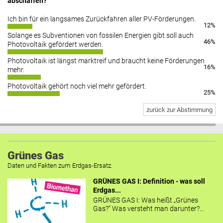
abschaffen?
Ich bin für ein langsames Zurückfahren aller PV-Förderungen.
12%
Solange es Subventionen von fossilen Energien gibt soll auch
46%
Photovoltaik gefördert werden.
Photovoltaik ist längst marktreif und braucht keine Förderungen
16%
mehr.
Photovoltaik gehört noch viel mehr gefördert.
25%
zurück zur Abstimmung
Grünes Gas
Daten und Fakten zum Erdgas-Ersatz.
GRÜNES GAS I: Definition - was soll
Erdgas...
GRÜNES GAS I: Was heißt „Grünes
Gas?“ Was versteht man darunter?...