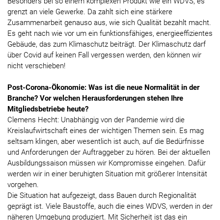
Besonders bei so einem komplexen Produkt wie ein WDVS, es
grenzt an viele Gewerke. Da zahlt sich eine stärkere
Zusammenarbeit genauso aus, wie sich Qualität bezahlt macht.
Es geht nach wie vor um ein funktionsfähiges, energieeffizientes
Gebäude, das zum Klimaschutz beiträgt. Der Klimaschutz darf
über Covid auf keinen Fall vergessen werden, den können wir
nicht verschieben!
Post-Corona-Ökonomie: Was ist die neue Normalität in der
Branche? Vor welchen Herausforderungen stehen Ihre
Mitgliedsbetriebe heute?
Clemens Hecht: Unabhängig von der Pandemie wird die
Kreislaufwirtschaft eines der wichtigen Themen sein. Es mag
seltsam klingen, aber wesentlich ist auch, auf die Bedürfnisse
und Anforderungen der Auftraggeber zu hören. Bei der aktuellen
Ausbildungssaison müssen wir Kompromisse eingehen. Dafür
werden wir in einer beruhigten Situation mit größerer Intensität
vorgehen.
Die Situation hat aufgezeigt, dass Bauen durch Regionalität
geprägt ist. Viele Baustoffe, auch die eines WDVS, werden in der
näheren Umgebung produziert. Mit Sicherheit ist das ein