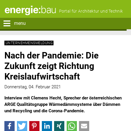
Portal für Architektur und Technik
menu
UNTERNEHMENSMELDUNG
Nach der Pandemie: Die
Zukunft zeigt Richtung
Kreislaufwirtschaft
Donnerstag, 04. Februar 2021
Interview mit Clemens Hecht, Sprecher der österreichischen
ARGE Qualitätsgruppe Wärmedämmsysteme über Dämmen
und Recycling und die Corona-Pandemie.