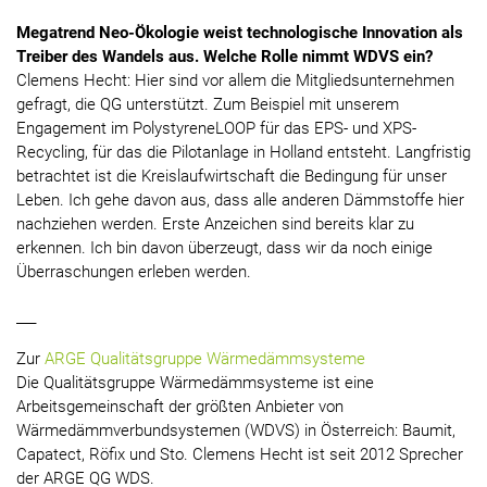
Megatrend Neo-Ökologie weist technologische Innovation als
Treiber des Wandels aus. Welche Rolle nimmt WDVS ein?
Clemens Hecht: Hier sind vor allem die Mitgliedsunternehmen
gefragt, die QG unterstützt. Zum Beispiel mit unserem
Engagement im PolystyreneLOOP für das EPS- und XPS-
Recycling, für das die Pilotanlage in Holland entsteht. Langfristig
betrachtet ist die Kreislaufwirtschaft die Bedingung für unser
Leben. Ich gehe davon aus, dass alle anderen Dämmstoffe hier
nachziehen werden. Erste Anzeichen sind bereits klar zu
erkennen. Ich bin davon überzeugt, dass wir da noch einige
Überraschungen erleben werden.
___
Zur
ARGE Qualitätsgruppe Wärmedämmsysteme
Die Qualitätsgruppe Wärmedämmsysteme ist eine
Arbeitsgemeinschaft der größten Anbieter von
Wärmedämmverbundsystemen (WDVS) in Österreich: Baumit,
Capatect, Röfix und Sto. Clemens Hecht ist seit 2012 Sprecher
der ARGE QG WDS.