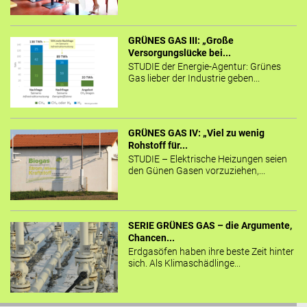
GRÜNES GAS III: „Große
Versorgungslücke bei...
STUDIE der Energie-Agentur: Grünes
Gas lieber der Industrie geben...
GRÜNES GAS IV: „Viel zu wenig
Rohstoff für...
STUDIE – Elektrische Heizungen seien
den Günen Gasen vorzuziehen,...
SERIE GRÜNES GAS – die Argumente,
Chancen...
Erdgasöfen haben ihre beste Zeit hinter
sich. Als Klimaschädlinge...