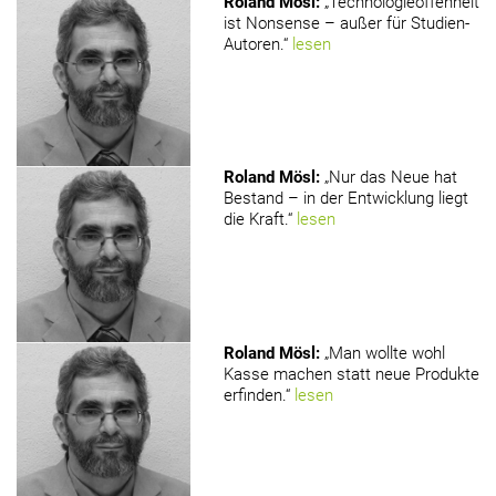
Roland Mösl
:
„Technologieoffenheit
ist Nonsense – außer für Studien-
Autoren.“
lesen
Roland Mösl
:
„Nur das Neue hat
Bestand – in der Entwicklung liegt
die Kraft.“
lesen
Roland Mösl
:
„Man wollte wohl
Kasse machen statt neue Produkte
erfinden.“
lesen