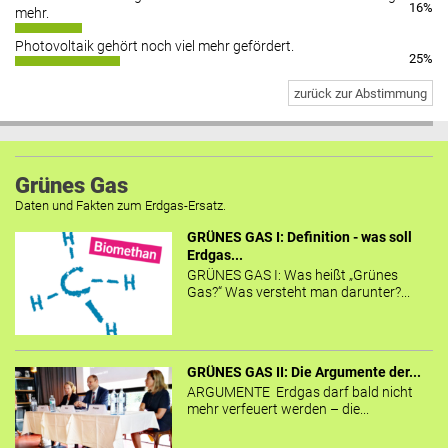
16%
mehr.
Photovoltaik gehört noch viel mehr gefördert.
25%
zurück zur Abstimmung
Grünes Gas
Daten und Fakten zum Erdgas-Ersatz.
GRÜNES GAS I: Definition - was soll
Erdgas...
GRÜNES GAS I: Was heißt „Grünes
Gas?“ Was versteht man darunter?...
GRÜNES GAS II: Die Argumente der...
ARGUMENTE Erdgas darf bald nicht
mehr verfeuert werden – die...