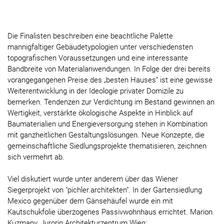
Die Finalisten beschreiben eine beachtliche Palette
mannigfaltiger Gebäudetypologien unter verschiedensten
topografischen Voraussetzungen und eine interessante
Bandbreite von Materialanwendungen. In Folge der drei bereits
vorangegangenen Preise des „besten Hauses“ ist eine gewisse
Weiterentwicklung in der Ideologie privater Domizile zu
bemerken. Tendenzen zur Verdichtung im Bestand gewinnen an
Wertigkeit, verstärkte ökologische Aspekte in Hinblick auf
Baumaterialien und Energieversorgung stehen in Kombination
mit ganzheitlichen Gestaltungslösungen. Neue Konzepte, die
gemeinschaftliche Siedlungsprojekte thematisieren, zeichnen
sich vermehrt ab.
Viel diskutiert wurde unter anderem über das Wiener
Siegerprojekt von "pichler.architekten". In der Gartensiedlung
Mexico gegenüber dem Gänsehäufel wurde ein mit
Kautschukfolie überzogenes Passivwohnhaus errichtet. Marion
Kuzmany, Jurorin Architekturzentrum Wien: