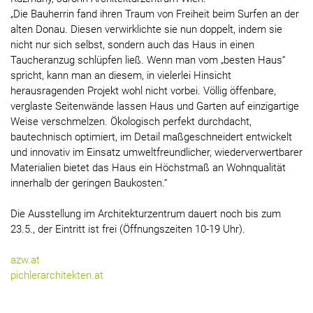
„Die Bauherrin fand ihren Traum von Freiheit beim Surfen an der
alten Donau. Diesen verwirklichte sie nun doppelt, indem sie
nicht nur sich selbst, sondern auch das Haus in einen
Taucheranzug schlüpfen ließ. Wenn man vom „besten Haus“
spricht, kann man an diesem, in vielerlei Hinsicht
herausragenden Projekt wohl nicht vorbei. Völlig öffenbare,
verglaste Seitenwände lassen Haus und Garten auf einzigartige
Weise verschmelzen. Ökologisch perfekt durchdacht,
bautechnisch optimiert, im Detail maßgeschneidert entwickelt
und innovativ im Einsatz umweltfreundlicher, wiederverwertbarer
Materialien bietet das Haus ein Höchstmaß an Wohnqualität
innerhalb der geringen Baukosten.“
Die Ausstellung im Architekturzentrum dauert noch bis zum
23.5., der Eintritt ist frei (Öffnungszeiten 10-19 Uhr).
azw.at
pichlerarchitekten.at