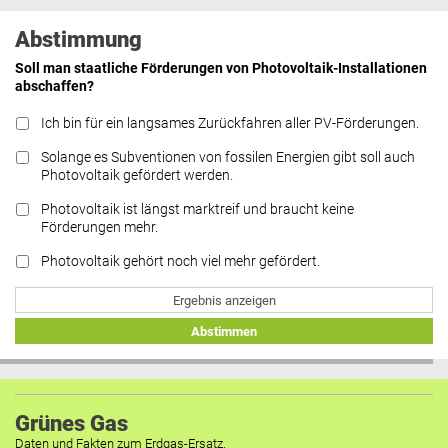
Abstimmung
Soll man staatliche Förderungen von Photovoltaik-Installationen
abschaffen?
Ich bin für ein langsames Zurückfahren aller PV-Förderungen.
Solange es Subventionen von fossilen Energien gibt soll auch
Photovoltaik gefördert werden.
Photovoltaik ist längst marktreif und braucht keine
Förderungen mehr.
Photovoltaik gehört noch viel mehr gefördert.
Ergebnis anzeigen
Abstimmen
Grünes Gas
Daten und Fakten zum Erdgas-Ersatz.