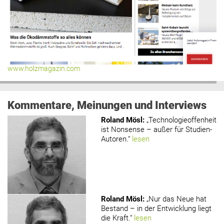
www.holzmagazin.com
Kommentare, Meinungen und Interviews
Roland Mösl
:
„Technologieoffenheit
ist Nonsense – außer für Studien-
Autoren.“
lesen
Roland Mösl
:
„Nur das Neue hat
Bestand – in der Entwicklung liegt
die Kraft.“
lesen