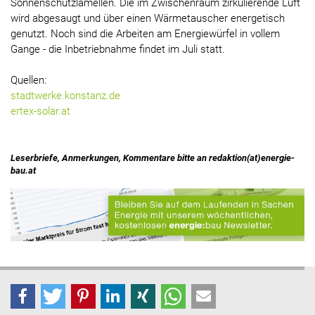
Sonnenschutzlamellen. Die im Zwischenraum zirkulierende Luft
wird abgesaugt und über einen Wärmetauscher energetisch
genutzt. Noch sind die Arbeiten am Energiewürfel in vollem
Gange - die Inbetriebnahme findet im Juli statt.
Quellen:
stadtwerke.konstanz.de
ertex-solar.at
Leserbriefe, Anmerkungen, Kommentare bitte an redaktion(at)energie-
bau.at