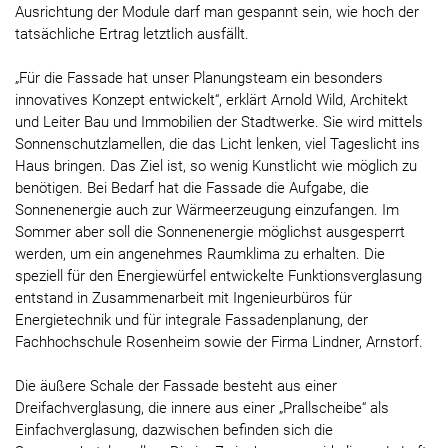
Ausrichtung der Module darf man gespannt sein, wie hoch der
tatsächliche Ertrag letztlich ausfällt.
„Für die Fassade hat unser Planungsteam ein besonders
innovatives Konzept entwickelt“, erklärt Arnold Wild, Architekt
und Leiter Bau und Immobilien der Stadtwerke. Sie wird mittels
Sonnenschutzlamellen, die das Licht lenken, viel Tageslicht ins
Haus bringen. Das Ziel ist, so wenig Kunstlicht wie möglich zu
benötigen. Bei Bedarf hat die Fassade die Aufgabe, die
Sonnenenergie auch zur Wärmeerzeugung einzufangen. Im
Sommer aber soll die Sonnenenergie möglichst ausgesperrt
werden, um ein angenehmes Raumklima zu erhalten. Die
speziell für den Energiewürfel entwickelte Funktionsverglasung
entstand in Zusammenarbeit mit Ingenieurbüros für
Energietechnik und für integrale Fassadenplanung, der
Fachhochschule Rosenheim sowie der Firma Lindner, Arnstorf.
Die äußere Schale der Fassade besteht aus einer
Dreifachverglasung, die innere aus einer „Prallscheibe“ als
Einfachverglasung, dazwischen befinden sich die