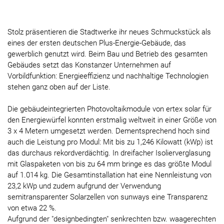
Stolz präsentieren die Stadtwerke ihr neues Schmuckstück als
eines der ersten deutschen Plus-Energie-Gebäude, das
gewerblich genutzt wird. Beim Bau und Betrieb des gesamten
Gebäudes setzt das Konstanzer Unternehmen auf
Vorbildfunktion: Energieeffizienz und nachhaltige Technologien
stehen ganz oben auf der Liste.
Die gebäudeintegrierten Photovoltaikmodule von ertex solar für
den Energiewürfel konnten erstmalig weltweit in einer Größe von
3 x 4 Metern umgesetzt werden. Dementsprechend hoch sind
auch die Leistung pro Modul: Mit bis zu 1,246 Kilowatt (kWp) ist
das durchaus rekordverdächtig. In dreifacher Isolierverglasung
mit Glaspaketen von bis zu 64 mm bringe es das größte Modul
auf 1.014 kg. Die Gesamtinstallation hat eine Nennleistung von
23,2 kWp und zudem aufgrund der Verwendung
semitransparenter Solarzellen von sunways eine Transparenz
von etwa 22 %.
Aufgrund der "designbedingten" senkrechten bzw. waagerechten