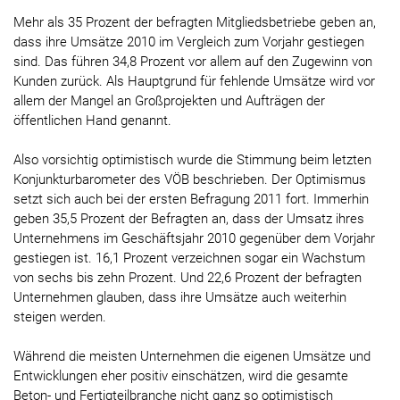
Mehr als 35 Prozent der befragten Mitgliedsbetriebe geben an,
dass ihre Umsätze 2010 im Vergleich zum Vorjahr gestiegen
sind. Das führen 34,8 Prozent vor allem auf den Zugewinn von
Kunden zurück. Als Hauptgrund für fehlende Umsätze wird vor
allem der Mangel an Großprojekten und Aufträgen der
öffentlichen Hand genannt.
Also vorsichtig optimistisch wurde die Stimmung beim letzten
Konjunkturbarometer des VÖB beschrieben. Der Optimismus
setzt sich auch bei der ersten Befragung 2011 fort. Immerhin
geben 35,5 Prozent der Befragten an, dass der Umsatz ihres
Unternehmens im Geschäftsjahr 2010 gegenüber dem Vorjahr
gestiegen ist. 16,1 Prozent verzeichnen sogar ein Wachstum
von sechs bis zehn Prozent. Und 22,6 Prozent der befragten
Unternehmen glauben, dass ihre Umsätze auch weiterhin
steigen werden.
Während die meisten Unternehmen die eigenen Umsätze und
Entwicklungen eher positiv einschätzen, wird die gesamte
Beton- und Fertigteilbranche nicht ganz so optimistisch