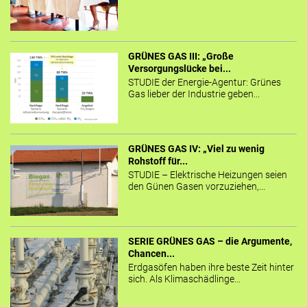
GRÜNES GAS III: „Große
Versorgungslücke bei...
STUDIE der Energie-Agentur: Grünes
Gas lieber der Industrie geben...
GRÜNES GAS IV: „Viel zu wenig
Rohstoff für...
STUDIE – Elektrische Heizungen seien
den Günen Gasen vorzuziehen,...
SERIE GRÜNES GAS – die Argumente,
Chancen...
Erdgasöfen haben ihre beste Zeit hinter
sich. Als Klimaschädlinge...