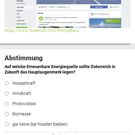
Hier geht’s zu allen Kommentaren
https://www.facebook.com/energiebau/
Abstimmung
Auf welche Erneuerbare Energiequelle sollte Österreich in
Zukunft das Hauptaugenmerk legen?
Wasserkraft
Windkraft
Photovoltaik
Biomasse
gar keine (bei fossilen bleiben)