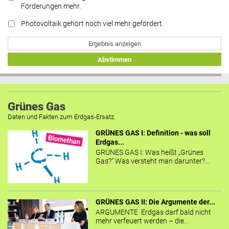
Förderungen mehr.
Photovoltaik gehört noch viel mehr gefördert.
Ergebnis anzeigen
Abstimmen
Grünes Gas
Daten und Fakten zum Erdgas-Ersatz.
GRÜNES GAS I: Definition - was soll
Erdgas...
GRÜNES GAS I: Was heißt „Grünes
Gas?“ Was versteht man darunter?...
GRÜNES GAS II: Die Argumente der...
ARGUMENTE Erdgas darf bald nicht
mehr verfeuert werden – die...