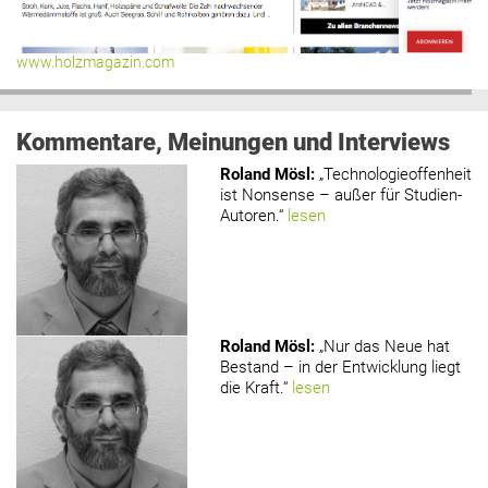
www.holzmagazin.com
Kommentare, Meinungen und Interviews
Roland Mösl
:
„Technologieoffenheit
ist Nonsense – außer für Studien-
Autoren.“
lesen
Roland Mösl
:
„Nur das Neue hat
Bestand – in der Entwicklung liegt
die Kraft.“
lesen