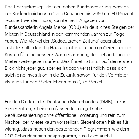
Das Energiekonzept der deutschen Bundesregierung, wonach
der Kohlendioxidausstoß von Gebäuden bis 2050 um 80 Prozent
reduziert werden muss, könnte nach Angaben von
Bundeskanzlerin Angela Merkel (CDU) ein deutliches Steigen der
Mieten in Deutschland in den kommenden Jahren zur Folge
haben. Wie Merkel der „Süddeutschen Zeitung“ gegenüber
erklärte, sollen künftig Hauseigentümer einen größeren Teil der
Kosten für eine bessere Wärmedämmung der Gebäude an die
Mieter weitergeben dürfen. „Das findet natürlich auf den ersten
Blick nicht jeder gut, aber es ist doch verständlich, dass sich
solch eine Investition in die Zukunft sowohl für den Vermieter
als auch für den Mieter lohnen muss“, so Merkel.
Für den Direktor des Deutschen Mieterbundes (DMB), Lukas
Siebenkotten, ist eine umfassende energetische
Gebäudesanierung ohne öffentliche Förderung und rein zum
Nachteil der Mieter kaum vorstellbar. Siebenkotten hält es für
wichtig, „dass neben den bestehenden Programmen, wie dem
CO2-Gebäudesanierungsprogramm, zusätzlich auch EU-