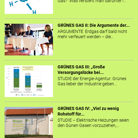
Gas?“ Was versteht man darunter?...
GRÜNES GAS II: Die Argumente der...
ARGUMENTE Erdgas darf bald nicht
mehr verfeuert werden – die...
GRÜNES GAS III: „Große
Versorgungslücke bei...
STUDIE der Energie-Agentur: Grünes
Gas lieber der Industrie geben...
GRÜNES GAS IV: „Viel zu wenig
Rohstoff für...
STUDIE – Elektrische Heizungen seien
den Günen Gasen vorzuziehen,...