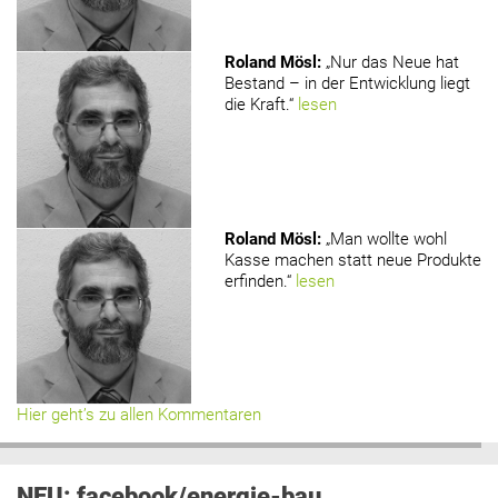
Roland Mösl
:
„Nur das Neue hat
Bestand – in der Entwicklung liegt
die Kraft.“
lesen
Roland Mösl
:
„Man wollte wohl
Kasse machen statt neue Produkte
erfinden.“
lesen
Hier geht’s zu allen Kommentaren
NEU: facebook/energie-bau