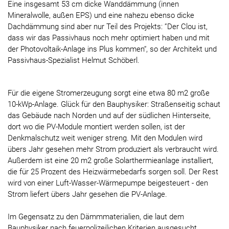
Eine insgesamt 53 cm dicke Wanddämmung (innen
Mineralwolle, außen EPS) und eine nahezu ebenso dicke
Dachdämmung sind aber nur Teil des Projekts: ”Der Clou ist,
dass wir das Passivhaus noch mehr optimiert haben und mit
der Photovoltaik-Anlage ins Plus kommen“, so der Architekt und
Passivhaus-Spezialist Helmut Schöberl.
Für die eigene Stromerzeugung sorgt eine etwa 80 m2 große
10-kWp-Anlage. Glück für den Bauphysiker: Straßenseitig schaut
das Gebäude nach Norden und auf der südlichen Hinterseite,
dort wo die PV-Module montiert werden sollen, ist der
Denkmalschutz weit weniger streng. Mit den Modulen wird
übers Jahr gesehen mehr Strom produziert als verbraucht wird.
Außerdem ist eine 20 m2 große Solarthermieanlage installiert,
die für 25 Prozent des Heizwärmebedarfs sorgen soll. Der Rest
wird von einer Luft-Wasser-Wärmepumpe beigesteuert - den
Strom liefert übers Jahr gesehen die PV-Anlage.
Im Gegensatz zu den Dämmmaterialien, die laut dem
Bauphysiker nach feuerpolizeilichen Kriterien ausgesucht