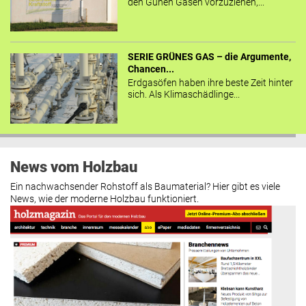
den Günen Gasen vorzuziehen,...
SERIE GRÜNES GAS – die Argumente,
Chancen...
Erdgasöfen haben ihre beste Zeit hinter
sich. Als Klimaschädlinge...
News vom Holzbau
Ein nachwachsender Rohstoff als Baumaterial? Hier gibt es viele
News, wie der moderne Holzbau funktioniert.